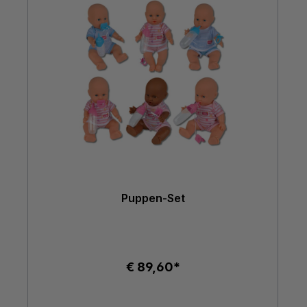
Puppen-Set
€ 89,60*