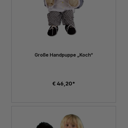
Große Handpuppe „Koch“
€ 46,20*