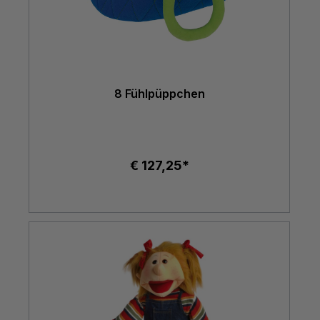
8 Fühlpüppchen
€ 127,25*