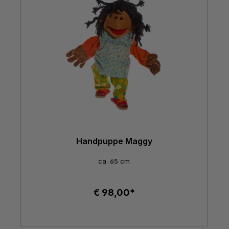
Handpuppe Maggy
ca. 65 cm
€ 98,00*