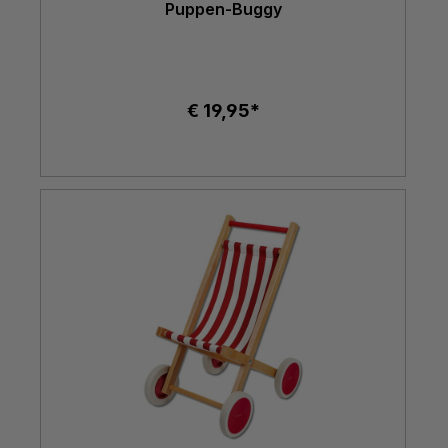
Puppen-Buggy
€ 19,95*