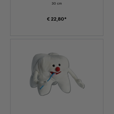
30 cm
€ 22,80*