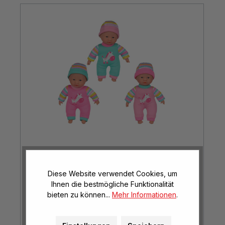
Tiny Puppe Laura
Diese Website verwendet Cookies, um
ca. 20 cm hoch
Ihnen die bestmögliche Funktionalität
bieten zu können...
Mehr Informationen
.
€ 7,40*