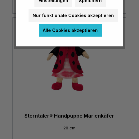
Einstellungen
Speichern
Nur funktionale Cookies akzeptieren
Alle Cookies akzeptieren
Sterntaler® Handpuppe Marienkäfer
28 cm