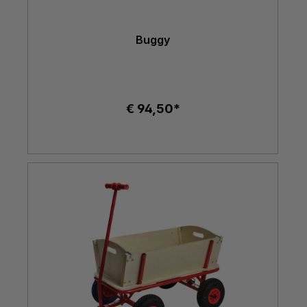
Buggy
€ 94,50*