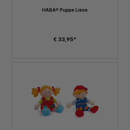
HABA® Puppe Liese
€ 33,95*