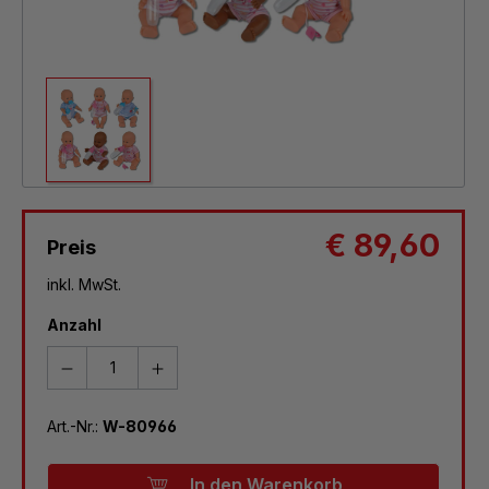
€ 89,60
Preis
inkl. MwSt.
Anzahl
Art.-Nr.:
W-80966
In den Warenkorb