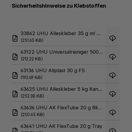
Sicherheitshinweise zu Klebstoffen
33862 UHU Alleskleber 35 g ml Blister
(251.65 KiB)
63122 UHU Universalreiniger 500 ml
(212.22 KiB)
63136 UHU Allplast 30 g FS
(192.69 KiB)
63625 UHU Alleskleber 5 kg Kanne
(252.38 KiB)
63636 UHU AK FlexTube 20 g Blister
(250.65 KiB)
63641 UHU AK FlexTube 20 g Tray