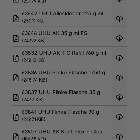
(251.79 KiB)
63642 UHU Alleskleber 125 g ml FS
(250.11 KiB)
63646 UHU AK 35 g ml FS
(249.92 KiB)
63832 UHU AK T G Refill 760 g ml
(248.12 KiB)
63836 UHU Flinke Flasche 1750 g
(248.74 KiB)
63837 UHU Flinke Flasche 35 g
(249.7 KiB)
63841 UHU Flinke Flasche 90 g
(249.71 KiB)
63907 UHU AK Kraft Flex + Clean 18 g Tray
(186.65 KiB)