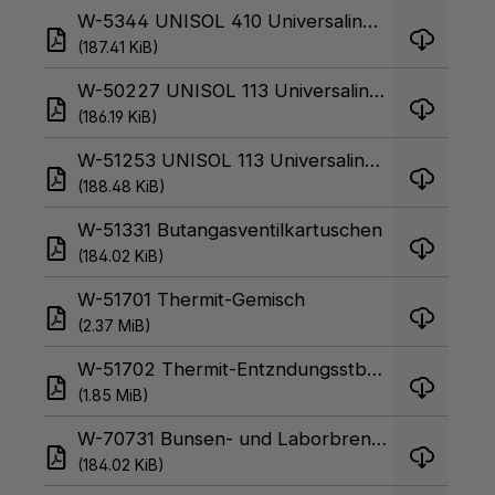
W-5344 UNISOL 410 Universalindikator flssig
(187.41 KiB)
W-50227 UNISOL 113 Universalindikator flssig
(186.19 KiB)
W-51253 UNISOL 113 Universalindikator Nachfllflasche
(188.48 KiB)
W-51331 Butangasventilkartuschen
(184.02 KiB)
W-51701 Thermit-Gemisch
(2.37 MiB)
W-51702 Thermit-Entzndungsstbchen
(1.85 MiB)
W-70731 Bunsen- und Laborbrenner fr Ventilkartuschen
(184.02 KiB)