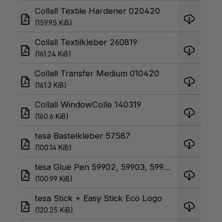
Collall Textile Hardener 020420
(159.95 KiB)
Collall Textilkleber 260819
(161.24 KiB)
Collall Transfer Medium 010420
(161.3 KiB)
Collall WindowColle 140319
(160.6 KiB)
tesa Bastelkleber 57587
(100.14 KiB)
tesa Glue Pen 59902, 59903, 59908, 59909
(100.99 KiB)
tesa Stick + Easy Stick Eco Logo
(120.25 KiB)