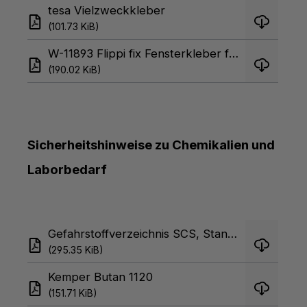
tesa Vielzweckkleber
(101.73 KiB)
W-11893 Flippi fix Fensterkleber fr Klebepunkte
(190.02 KiB)
Sicherheitshinweise zu Chemikalien und
Laborbedarf
Gefahrstoffverzeichnis SCS, Stand Juni 2019
(295.35 KiB)
Kemper Butan 1120
(151.71 KiB)