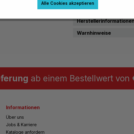
Alle Cookies akzeptieren
Material, Beschaffenhei
Herstellerinformatione
Warnhinweise
eferung
ab einem Bestellwert von €
Informationen
Über uns
Jobs & Karriere
Kataloge anfordern