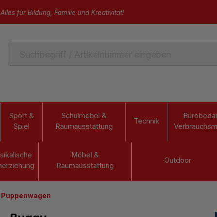
Alles für Bildung, Familie und Kreativität!
Sport &
Schulmöbel &
Bürobedar
Technik
Spiel
Raumausstattung
Verbrauchsma
sikalische
Möbel &
Outdoor
herziehung
Raumausstattung
Puppenwagen