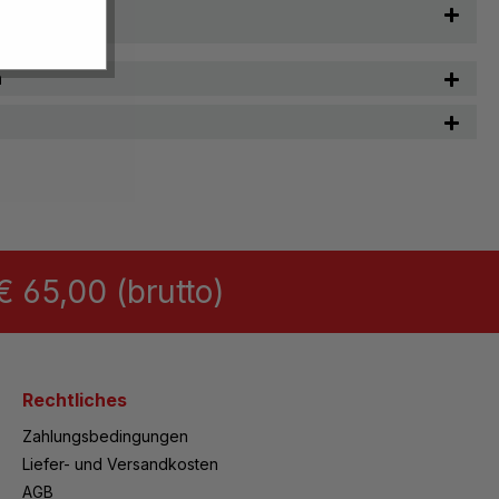
t & Pflege
n
 65,00 (brutto)
Rechtliches
Zahlungsbedingungen
Liefer- und Versandkosten
AGB