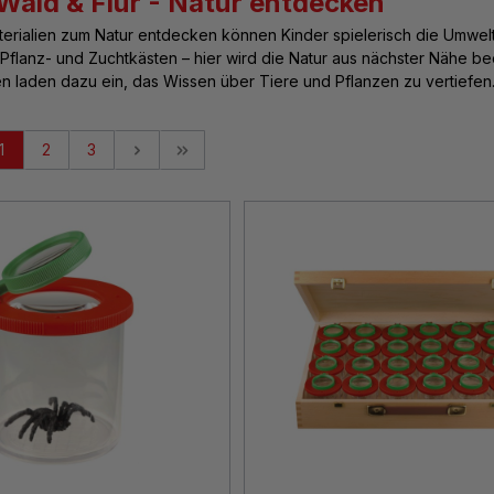
 Wald & Flur - Natur entdecken
terialien zum
Natur entdecken
können Kinder spielerisch die Umwel
Pflanz- und Zuchtkästen – hier wird die Natur aus nächster Nähe be
 laden dazu ein, das Wissen über Tiere und Pflanzen zu vertiefen.
1
2
3