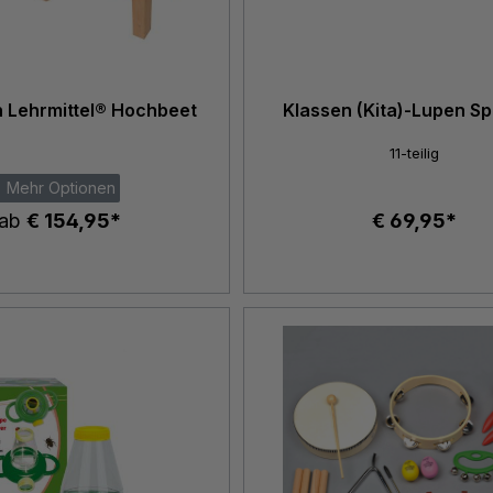
 Lehrmittel® Hochbeet
Klassen (Kita)-Lupen Sp
11-teilig
Mehr Optionen
ab
€ 154,95*
€ 69,95*