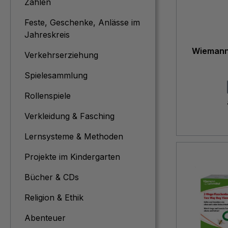
Zahlen
Feste, Geschenke, Anlässe im
Jahreskreis
Wiemann
Verkehrserziehung
Spielesammlung
Rollenspiele
Verkleidung & Fasching
Lernsysteme & Methoden
Projekte im Kindergarten
Bücher & CDs
Religion & Ethik
Abenteuer