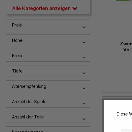
Alle Kategorien anzeigen
Preis
Höhe
Zwei
Ver
Breite
Tiefe
Altersempfehlung
Anzahl der Spieler
Diese W
Anzahl der Teile