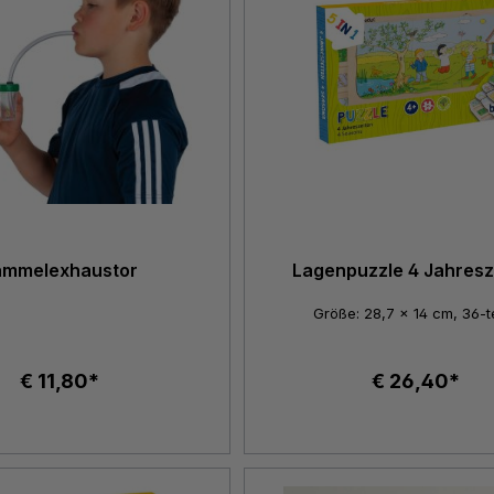
ammelexhaustor
Lagenpuzzle 4 Jahresz
Größe: 28,7 x 14 cm, 36-te
€ 11,80*
€ 26,40*