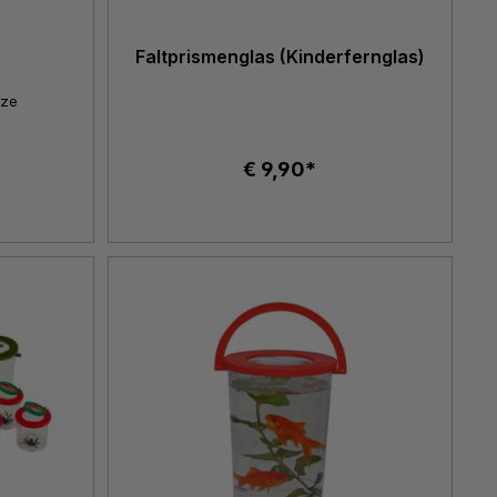
Faltprismenglas (Kinderfernglas)
tze
€ 9,90*