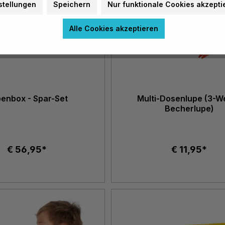
stellungen
Speichern
Nur funktionale Cookies akzepti
Alle Cookies akzeptieren
enbox - Spar-Set
Multi-Dosenlupe (3-W
Becherlupe)
€ 56,95*
€ 11,95*