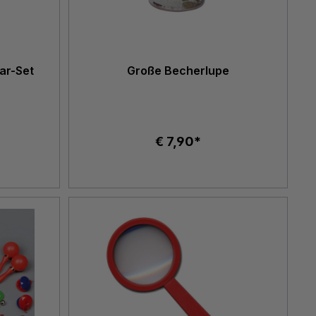
ar-Set
Große Becherlupe
€ 7,90*