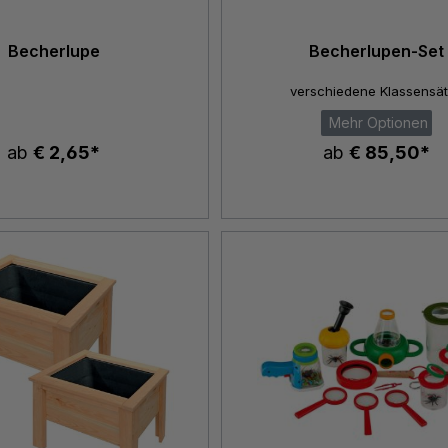
Becherlupe
Becherlupen-Set
verschiedene Klassensä
Mehr Optionen
ab
€ 2,65*
ab
€ 85,50*