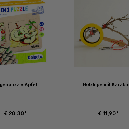
genpuzzle Apfel
Holzlupe mit Karabi
€ 20,30*
€ 11,90*