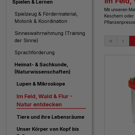
Im Feld,
Spielen & Lernen
Mit unseren Ma
Spielzeug & Fördermaterial,
Keschern oder 
Motorik & Koordination
Pflanzenpressen
Sinneswahrnehmung (Training
der Sinne)
Sprachförderung
Heimat- & Sachkunde,
(Naturwissenschaften)
Lupen & Mikroskope
Im Feld, Wald & Flur -
Natur entdecken
Tiere und ihre Lebensräume
Unser Körper von Kopf bis