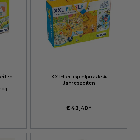
eiten
XXL-Lernspielpuzzle 4
Jahreszeiten
ilig
€ 43,40*