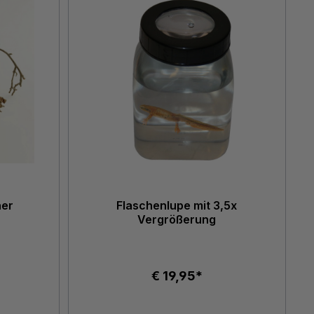
ner
Flaschenlupe mit 3,5x
Vergrößerung
€ 19,95*