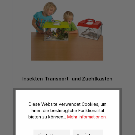
Insekten-Transport- und Zuchtkasten
Diese Website verwendet Cookies, um
€ 12,95*
Ihnen die bestmögliche Funktionalität
bieten zu können...
Mehr Informationen
.