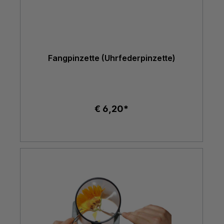
Fangpinzette (Uhrfederpinzette)
€ 6,20*