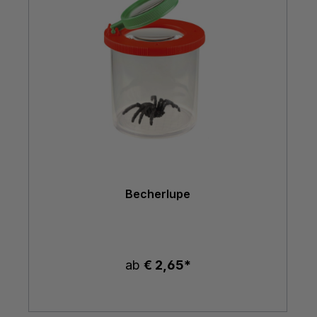
Becherlupe
ab
€ 2,65*