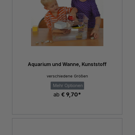
Aquarium und Wanne, Kunststoff
verschiedene Größen
Mehr Optionen
ab
€ 9,70*