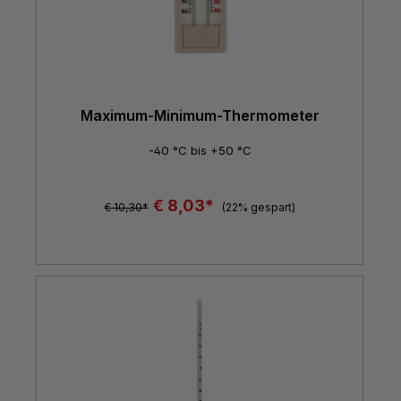
Maximum-Minimum-Thermometer
-40 °C bis +50 °C
€ 8,03*
€ 10,30*
(22% gespart)