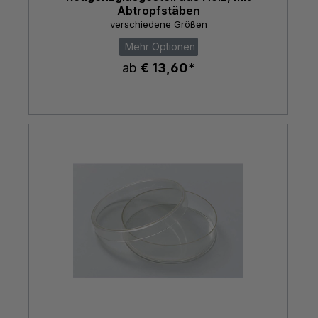
Abtropfstäben
verschiedene Größen
Mehr Optionen
ab
€ 13,60*