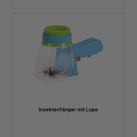
Insektenfänger mit Lupe