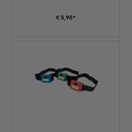
€ 5,95*