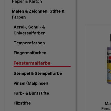
Papier & Karton
Malen & Zeichnen, Stifte &
Farben
Acryl-, Schul- &
Universalfarben
Temperafarben
Fingermalfarben
Fenstermalfarbe
Stempel & Stempelfarbe
Pinsel (Malpinsel)
Farb- & Buntstifte
Filzstifte
Ma
Fens