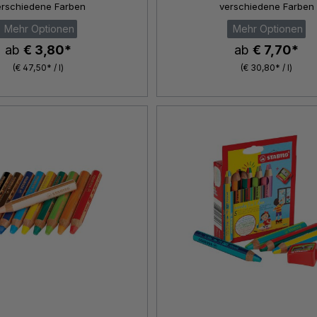
erschiedene Farben
verschiedene Farben
Mehr Optionen
Mehr Optionen
ab
€ 3,80*
ab
€ 7,70*
(€ 47,50* / l)
(€ 30,80* / l)