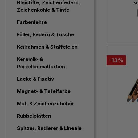
Bleistifte, Zeichenfedern,
v
Zeichenkohle & Tinte
Farbenlehre
Füller, Federn & Tusche
Keilrahmen & Staffeleien
Keramik- &
-13%
Porzellanmalfarben
Lacke & Fixativ
Magnet- & Tafelfarbe
Mal- & Zeichenzubehör
Rubbelplatten
Spitzer, Radierer & Lineale