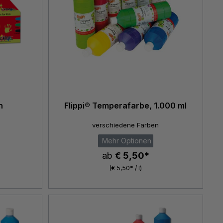
n
Flippi® Temperafarbe, 1.000 ml
verschiedene Farben
Mehr Optionen
ab
€ 5,50*
(€ 5,50* / l)