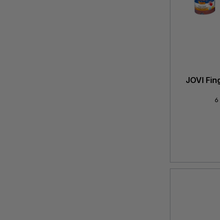
JOVI Fin
6