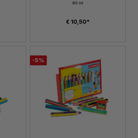
80 ml
€ 10,50*
-5%