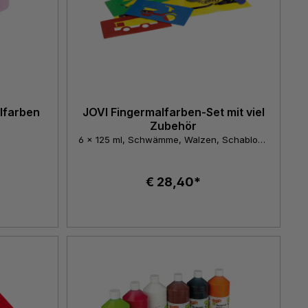
lfarben
JOVI Fingermalfarben-Set mit viel
Zubehör
6 x 125 ml, Schwämme, Walzen, Schablonen
€ 28,40*