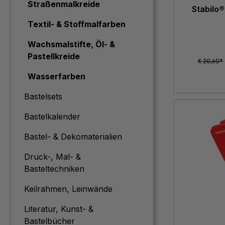
Straßenmalkreide
Stabilo®
Textil- & Stoffmalfarben
Wachsmalstifte, Öl- &
Pastellkreide
€ 20,60*
Wasserfarben
Bastelsets
Bastelkalender
Bastel- & Dekomaterialien
Druck-, Mal- &
Basteltechniken
Keilrahmen, Leinwände
Literatur, Kunst- &
Bastelbücher