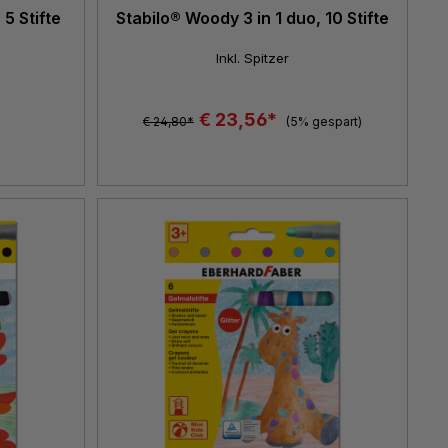
 5 Stifte
Stabilo® Woody 3 in 1 duo, 10 Stifte
Inkl. Spitzer
€ 23,56*
€ 24,80*
(5% gespart)