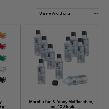
y
Marabu fun & fancy Malflaschen,
0 ml
leer, 10 Stück