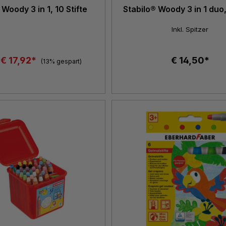
 Woody 3 in 1, 10 Stifte
Stabilo® Woody 3 in 1 duo,
Inkl. Spitzer
€ 17,92*
€ 14,50*
(13% gespart)