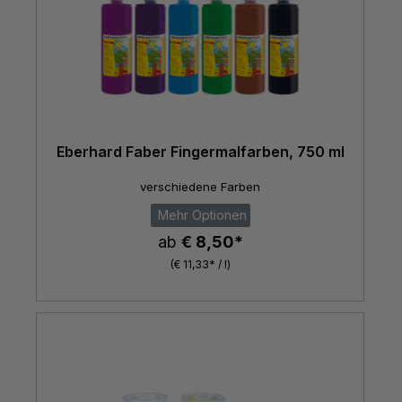
Eberhard Faber Fingermalfarben, 750 ml
verschiedene Farben
Mehr Optionen
ab
€ 8,50*
(€ 11,33* / l)