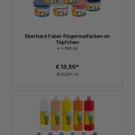
Eberhard Faber Fingermalfarben im
Töpfchen
6 x 100 ml
€ 13,50*
(€ 22,50* / l)