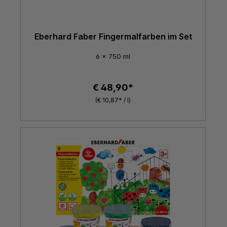
Eberhard Faber Fingermalfarben im Set
6 x 750 ml
€ 48,90*
(€ 10,87* / l)