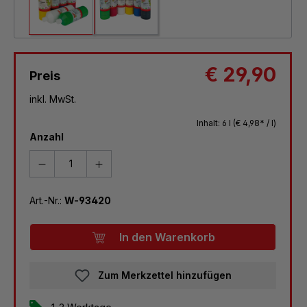
€ 29,90
Preis
inkl. MwSt.
Inhalt:
6 l
(€ 4,98* / l)
Anzahl
Art.-Nr.:
W-93420
In den Warenkorb
Zum Merkzettel hinzufügen