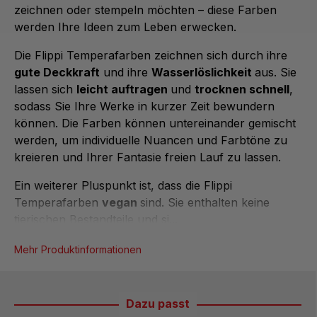
zeichnen oder stempeln möchten – diese Farben
werden Ihre Ideen zum Leben erwecken.
Die Flippi Temperafarben zeichnen sich durch ihre
gute Deckkraft
und ihre
Wasserlöslichkeit
aus. Sie
lassen sich
leicht auftragen
und
trocknen schnell
,
sodass Sie Ihre Werke in kurzer Zeit bewundern
können. Die Farben können untereinander gemischt
werden, um individuelle Nuancen und Farbtöne zu
kreieren und Ihrer Fantasie freien Lauf zu lassen.
Ein weiterer Pluspunkt ist, dass die Flippi
Temperafarben
vegan
sind. Sie enthalten keine
tierischen Bestandteile und si...
Mehr Produktinformationen
Dazu passt