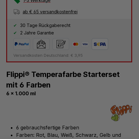
1-3 Werktage
ab € 65 versandkostenfrei
30 Tage Rückgaberecht
2 Jahre Garantie
Versandkosten Deutschland: € 3,95
Flippi® Temperafarbe Starterset
mit 6 Farben
6 x 1.000 ml
6 gebrauchsfertige Farben
Farben: Rot, Blau, Weiß, Schwarz, Gelb und