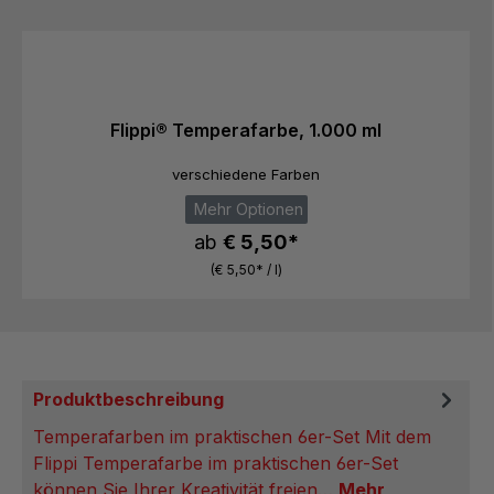
Produktgalerie überspringen
Flippi® Temperafarbe, 1.000 ml
verschiedene Farben
Mehr Optionen
ab
€ 5,50*
(€ 5,50* / l)
Produktbeschreibung
Temperafarben im praktischen 6er-Set Mit dem
Flippi Temperafarbe im praktischen 6er-Set
können Sie Ihrer Kreativität freien…
Mehr