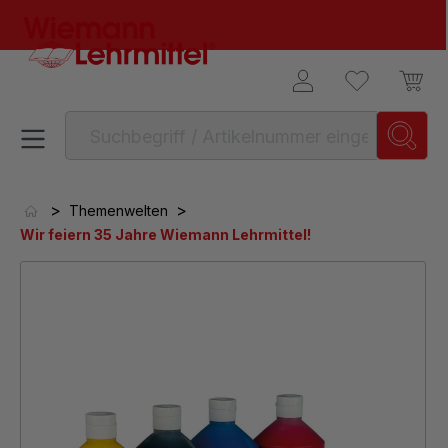
alt springen
>
>
Themenwelten
Wir feiern 35 Jahre Wiemann Lehrmittel!
Bildergalerie überspringen