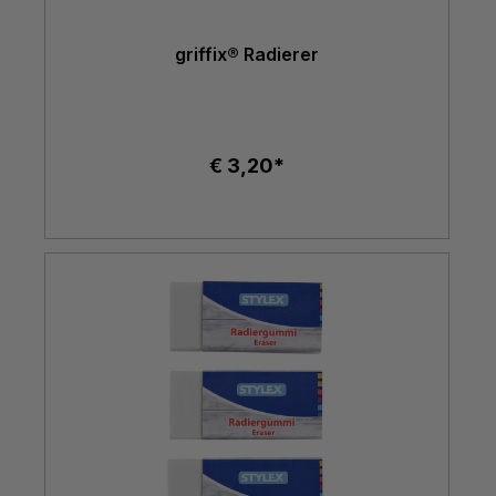
griffix® Radierer
€ 3,20*