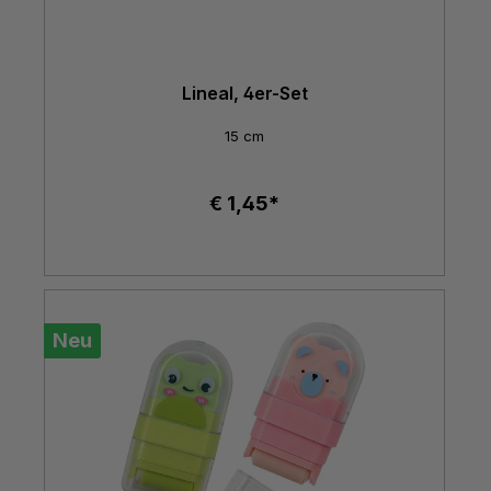
Lineal, 4er-Set
15 cm
€ 1,45*
Neu