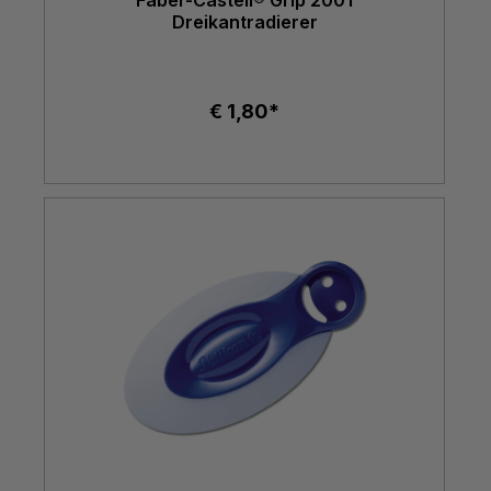
Faber-Castell® Grip 2001
Dreikantradierer
€ 1,80*