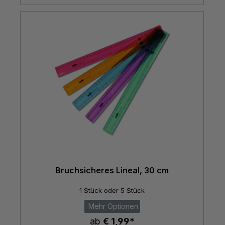
Bruchsicheres Lineal, 30 cm
1 Stück oder 5 Stück
Mehr Optionen
ab
€ 1,99*