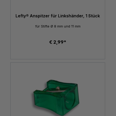
Lefty® Anspitzer für Linkshänder, 1 Stück
für Stifte Ø 8 mm und 11 mm
€ 2,99*