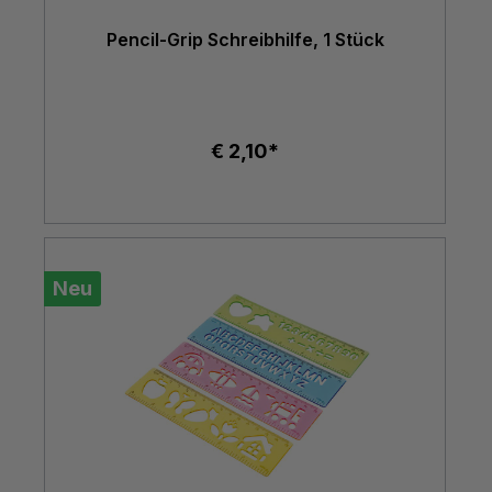
Pencil-Grip Schreibhilfe, 1 Stück
€ 2,10*
Neu