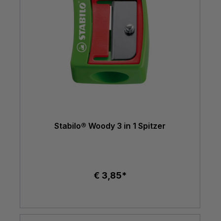
Stabilo® Woody 3 in 1 Spitzer
€ 3,85*