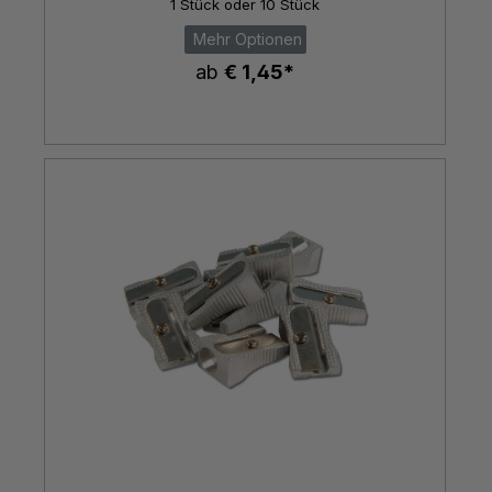
1 Stück oder 10 Stück
Mehr Optionen
ab
€ 1,45*