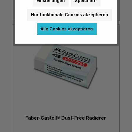
Einstellungen
Speichern
€ 3,20*
Nur funktionale Cookies akzeptieren
Alle Cookies akzeptieren
Faber-Castell® Dust-Free Radierer