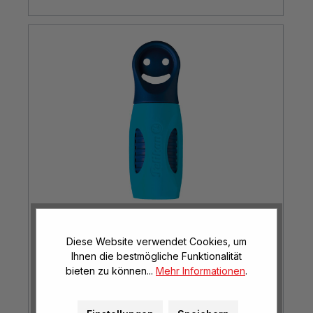
Diese Website verwendet Cookies, um
griffix® Anspitzer Oceanblue
Ihnen die bestmögliche Funktionalität
bieten zu können...
Mehr Informationen
.