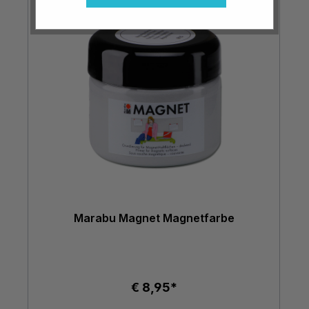
Marabu Magnet Magnetfarbe
€ 8,95*