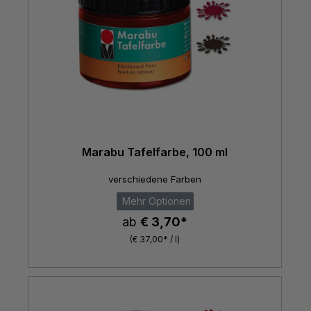
Marabu Tafelfarbe, 100 ml
verschiedene Farben
Mehr Optionen
ab
€ 3,70*
(€ 37,00* / l)