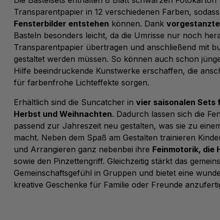
Transparentpapier in 12 verschiedenen Farben, sodas
Fensterbilder entstehen
können. Dank
vorgestanzte
Basteln besonders leicht, da die Umrisse nur noch her
Transparentpapier übertragen und anschließend mit b
gestaltet werden müssen. So können auch schon jüng
Hilfe beeindruckende Kunstwerke erschaffen, die ansc
für farbenfrohe Lichteffekte sorgen.
Erhältlich sind die Suncatcher in
vier saisonalen Sets 
Herbst und Weihnachten
. Dadurch lassen sich die Fe
passend zur Jahreszeit neu gestalten, was sie zu einem 
macht. Neben dem Spaß am Gestalten trainieren Kinde
und Arrangieren ganz nebenbei ihre
Feinmotorik, die
sowie den Pinzettengriff. Gleichzeitig stärkt das gemei
Gemeinschaftsgefühl in Gruppen und bietet eine wunde
kreative Geschenke für Familie oder Freunde anzuferti