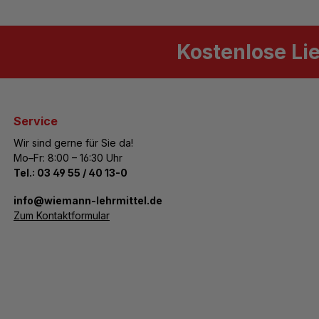
Kostenlose Li
Service
Wir sind gerne für Sie da!
Mo–Fr: 8:00 – 16:30 Uhr
Tel.:
03 49 55 / 40 13-0
­info@wiemann-lehrmittel.de
Zum Kontaktformular