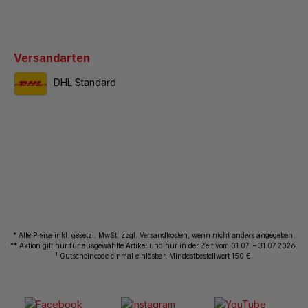
Versandarten
DHL Standard
* Alle Preise inkl. gesetzl. MwSt. zzgl. Versandkosten, wenn nicht anders angegeben.
** Aktion gilt nur für ausgewählte Artikel und nur in der Zeit vom 01.07. – 31.07.2026.
1
Gutscheincode einmal einlösbar. Mindestbestellwert 150 €.