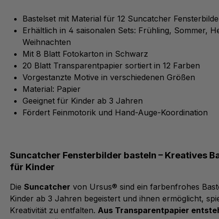
Bastelset mit Material für 12 Suncatcher Fensterbilde
Erhältlich in 4 saisonalen Sets: Frühling, Sommer, H
Weihnachten
Mit 8 Blatt Fotokarton in Schwarz
20 Blatt Transparentpapier sortiert in 12 Farben
Vorgestanzte Motive in verschiedenen Größen
Material: Papier
Geeignet für Kinder ab 3 Jahren
Fördert Feinmotorik und Hand-Auge-Koordination
Suncatcher Fensterbilder basteln – Kreatives B
für Kinder
Die
Suncatcher
von Ursus® sind ein farbenfrohes Baste
Kinder ab 3 Jahren begeistert und ihnen ermöglicht, spie
Kreativität zu entfalten.
Aus Transparentpapier entste