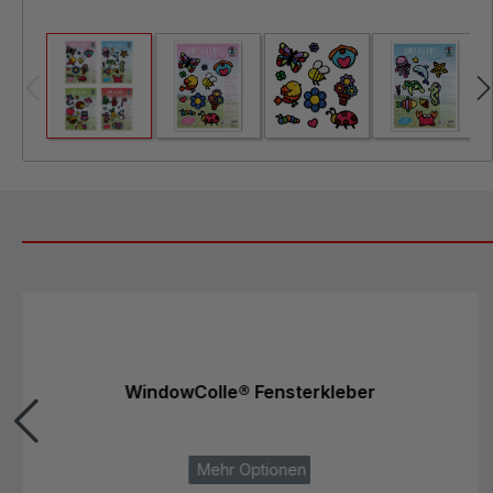
Produktgalerie überspringen
WindowColle® Fensterkleber
Mehr Optionen