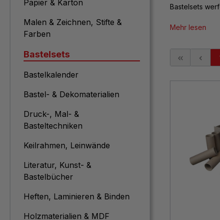
Papier & Karton
Bastelsets werfe
Malen & Zeichnen, Stifte &
Mehr lesen
Farben
Bastelsets
Bastelkalender
Bastel- & Dekomaterialien
Druck-, Mal- &
Basteltechniken
Keilrahmen, Leinwände
Literatur, Kunst- &
Bastelbücher
Heften, Laminieren & Binden
Holzmaterialien & MDF