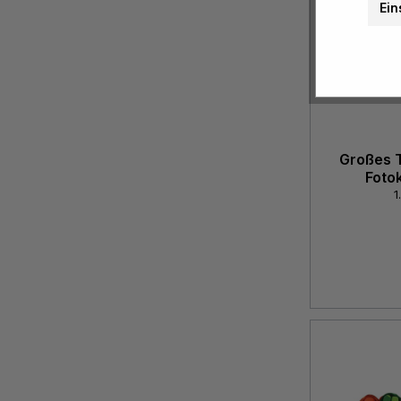
Ein
Großes 
Foto
1