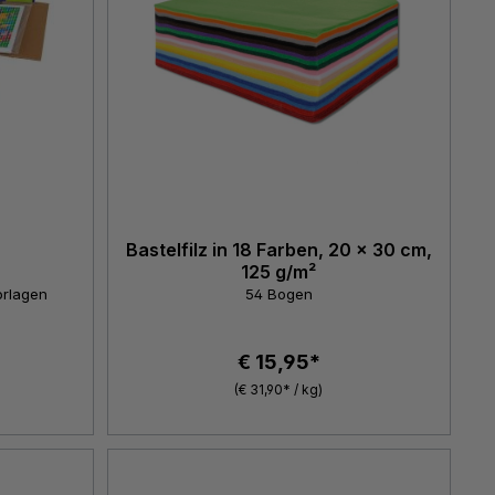
Bastelfilz in 18 Farben, 20 x 30 cm,
125 g/m²
orlagen
54 Bogen
€ 15,95*
(€ 31,90* / kg)