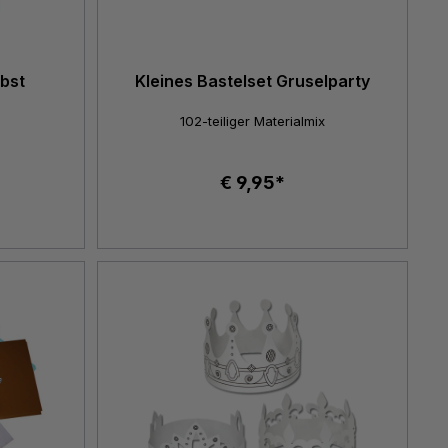
rbst
Kleines Bastelset Gruselparty
102-teiliger Materialmix
€ 9,95*