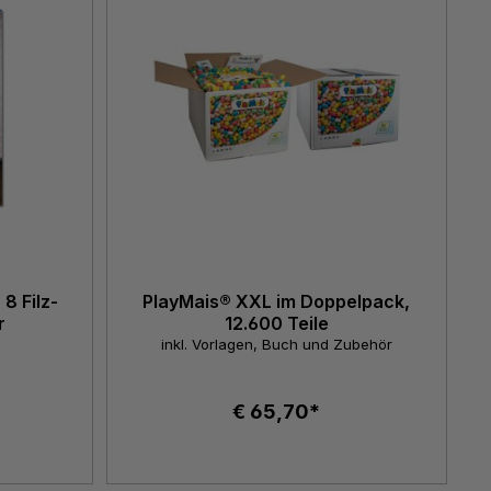
8 Filz-
PlayMais® XXL im Doppelpack,
r
12.600 Teile
inkl. Vorlagen, Buch und Zubehör
€ 65,70*