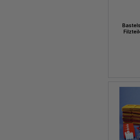
Bastel
Filzte