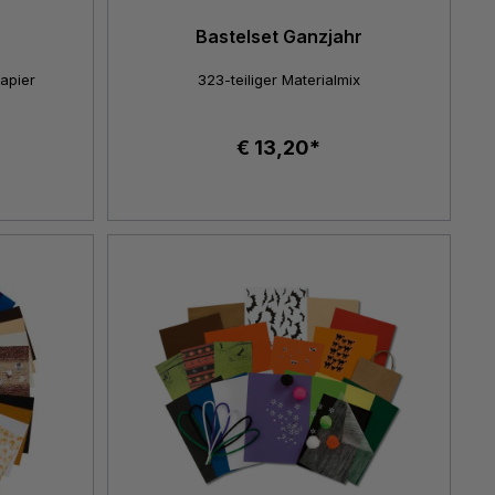
Bastelset Ganzjahr
Papier
323-teiliger Materialmix
€ 13,20*