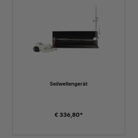
Seilwellengerät
€ 336,80*