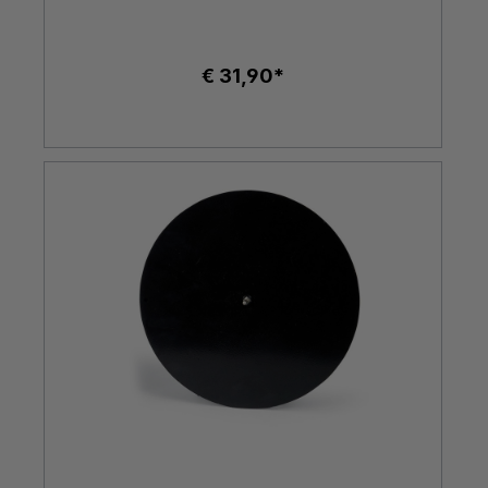
€ 31,90*