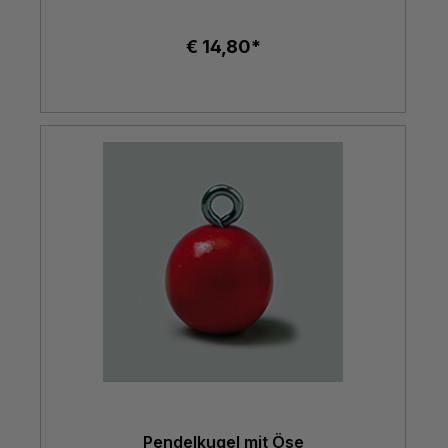
€ 14,80*
Pendelkugel mit Öse