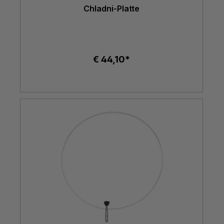
Chladni-Platte
€ 44,10*