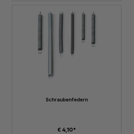
Schraubenfedern
€ 4,10*