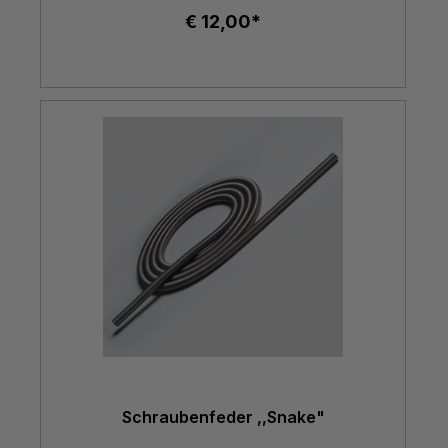
€ 12,00*
Schraubenfeder ,,Snake"