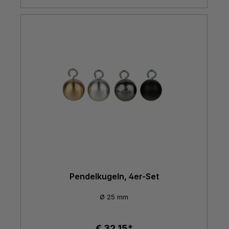
Pendelkugeln, 4er-Set
Ø 25 mm
€ 32,15*