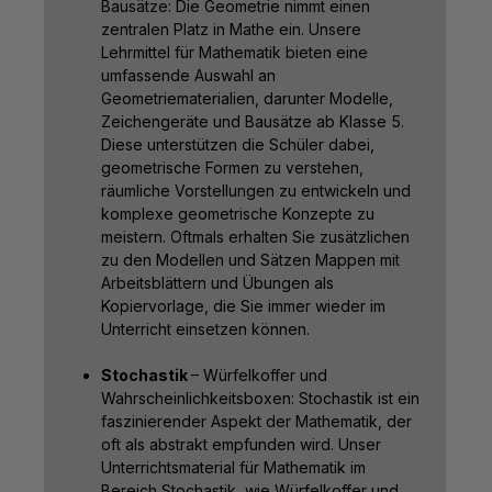
Bausätze: Die Geometrie nimmt einen
zentralen Platz in Mathe ein. Unsere
Lehrmittel für Mathematik bieten eine
umfassende Auswahl an
Geometriematerialien, darunter Modelle,
Zeichengeräte und Bausätze ab Klasse 5.
Diese unterstützen die Schüler dabei,
geometrische Formen zu verstehen,
räumliche Vorstellungen zu entwickeln und
komplexe geometrische Konzepte zu
meistern. Oftmals erhalten Sie zusätzlichen
zu den Modellen und Sätzen Mappen mit
Arbeitsblättern und Übungen als
Kopiervorlage, die Sie immer wieder im
Unterricht einsetzen können.
Stochastik
– Würfelkoffer und
Wahrscheinlichkeitsboxen: Stochastik ist ein
faszinierender Aspekt der Mathematik, der
oft als abstrakt empfunden wird. Unser
Unterrichtsmaterial für Mathematik im
Bereich Stochastik, wie Würfelkoffer und