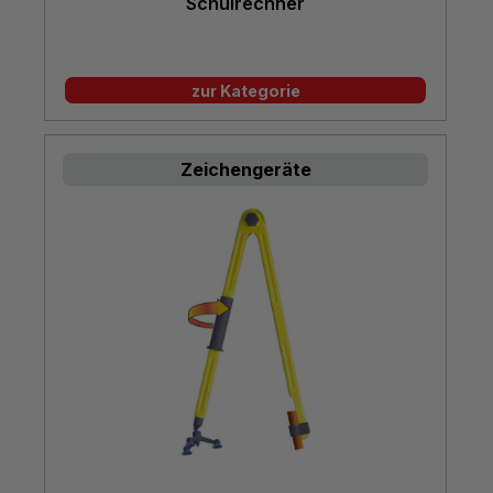
Schulrechner
zur Kategorie
Zeichengeräte