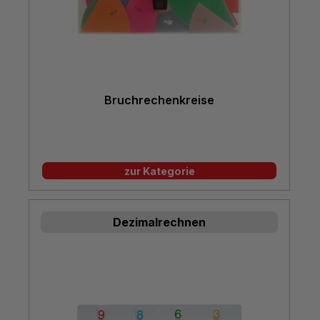
Bruchrechenkreise
zur Kategorie
Dezimalrechnen