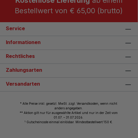
Kostenlose Lieferung
ab einem
Bestellwert von € 65,00 (brutto)
Service
Informationen
Rechtliches
Zahlungsarten
Versandarten
* Alle Preise inkl. gesetzl. MwSt. zzgl. Versandkosten, wenn nicht
anders angegeben.
** Aktion gilt nur für ausgewählte Artikel und nur in der Zeit vom
01.07. – 31.07.2026.
1
Gutscheincode einmal einlösbar. Mindestbestellwert 150 €.