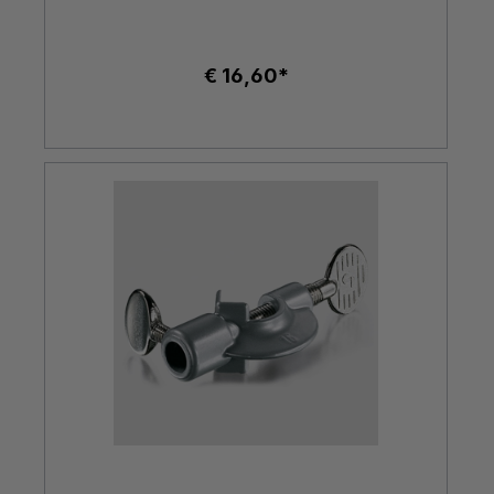
€ 16,60*