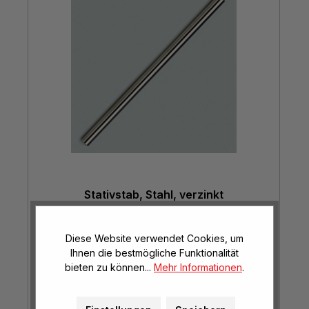
Stativstab, Stahl, verzinkt
Ø 12 mm, Länge 1 m
Diese Website verwendet Cookies, um
Ihnen die bestmögliche Funktionalität
€ 11,95*
bieten zu können...
Mehr Informationen
.
(€ 11,95* / m)