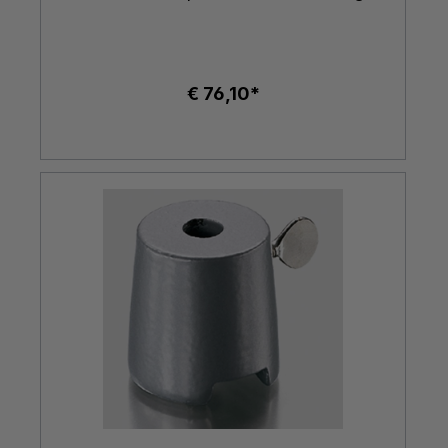
€ 76,10*