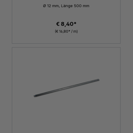
Ø 12 mm, Länge 500 mm
€ 8,40*
(€ 16,80* / m)