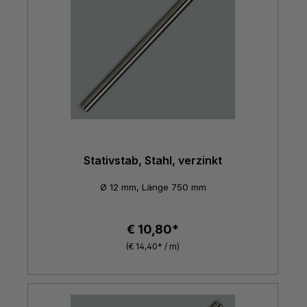
Stativstab, Stahl, verzinkt
Ø 12 mm, Länge 750 mm
€ 10,80*
(€ 14,40* / m)