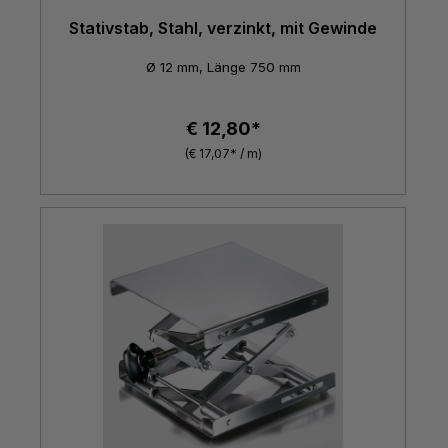
Stativstab, Stahl, verzinkt, mit Gewinde
Ø 12 mm, Länge 750 mm
€ 12,80*
(€ 17,07* / m)