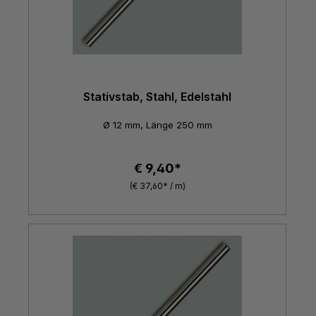
Stativstab, Stahl, Edelstahl
Ø 12 mm, Länge 250 mm
€ 9,40*
(€ 37,60* / m)