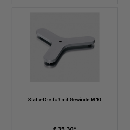
Stativ-Dreifuß mit Gewinde M 10
€ 35,30*