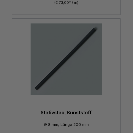
(€ 73,00* / m)
Stativstab, Kunststoff
Ø 8 mm, Länge 200 mm