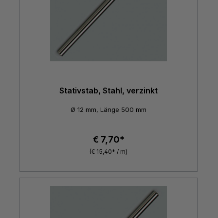
Stativstab, Stahl, verzinkt
Ø 12 mm, Länge 500 mm
€ 7,70*
(€ 15,40* / m)