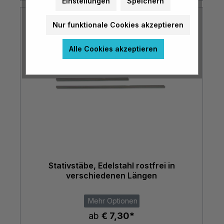
Einstellungen
Speichern
Nur funktionale Cookies akzeptieren
Alle Cookies akzeptieren
Stativstäbe, Edelstahl rostfrei in
verschiedenen Längen
Mehr Optionen
ab
€ 7,30*