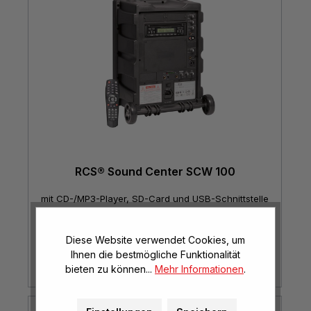
RCS® Sound Center SCW 100
mit CD-/MP3-Player, SD-Card und USB-Schnittstelle
Diese Website verwendet Cookies, um
€ 1.668,00*
Ihnen die bestmögliche Funktionalität
bieten zu können...
Mehr Informationen
.