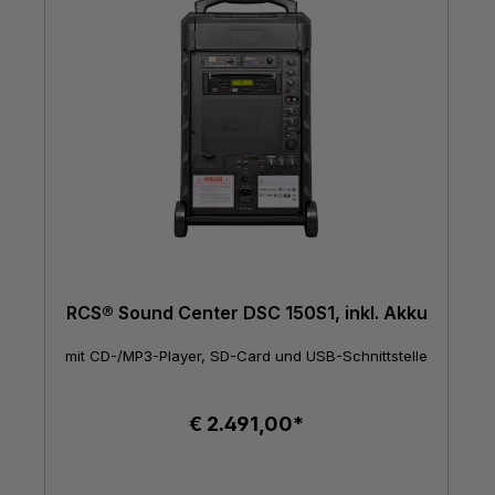
RCS® Sound Center DSC 150S1, inkl. Akku
mit CD-/MP3-Player, SD-Card und USB-Schnittstelle
€ 2.491,00*