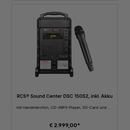
RCS® Sound Center DSC 150S2, inkl. Akku
mit Handmikrofon, CD-/MP3-Player, SD-Card und USB-Schnittstelle
€ 2.999,00*