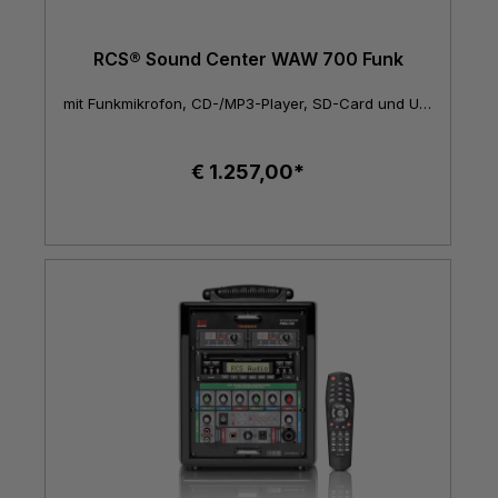
RCS® Sound Center WAW 700 Funk
mit Funkmikrofon, CD-/MP3-Player, SD-Card und USB-Schnittstelle
€ 1.257,00*