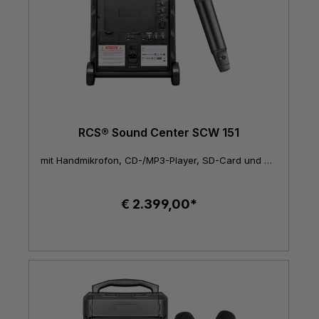
RCS® Sound Center SCW 151
mit Handmikrofon, CD-/MP3-Player, SD-Card und USB-Schnittstelle
€ 2.399,00*