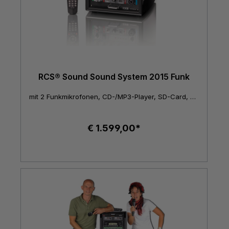
RCS® Sound Sound System 2015 Funk
mit 2 Funkmikrofonen, CD-/MP3-Player, SD-Card, USB und UHF-Empfänger
€ 1.599,00*