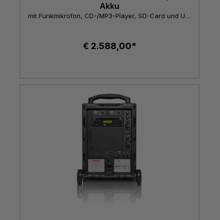
Akku
mit Funkmikrofon, CD-/MP3-Player, SD-Card und USB-Schnittstelle
€ 2.588,00*