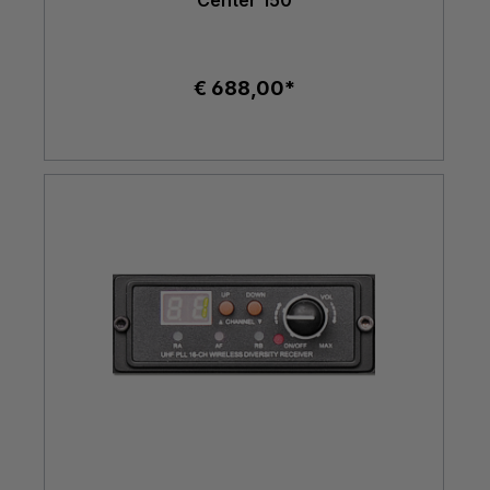
€ 688,00*