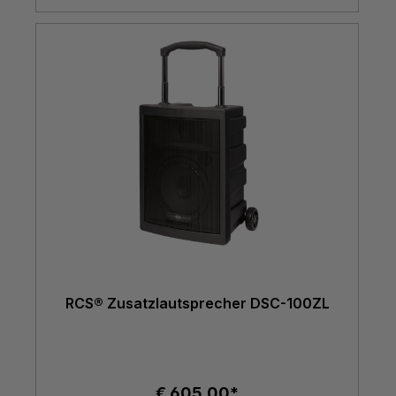
RCS® Zusatzlautsprecher DSC-100ZL
€ 605,00*