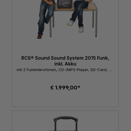
RCS® Sound Sound System 2015 Funk,
inkl. Akku
mit 2 Funkmikrofonen, CD-/MP3-Player, SD-Card, USB und UHF-Empfänger
€ 1.999,00*