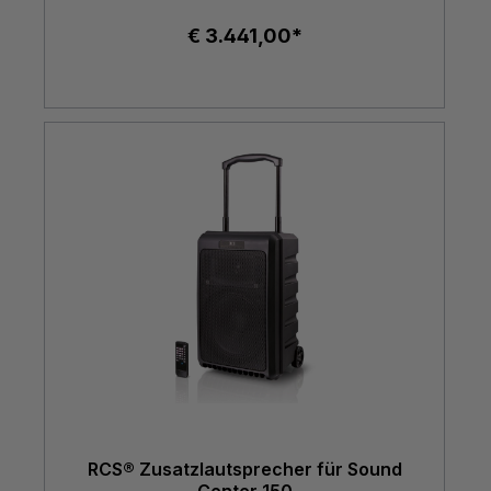
€ 3.441,00*
RCS® Zusatzlautsprecher für Sound
Center 150