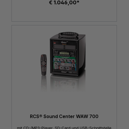
€ 1.046,00*
RCS® Sound Center WAW 700
mit CD-/MP3-Player, SD-Card und USB-Schnittstelle