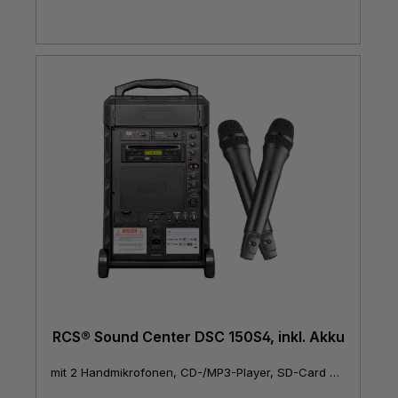
RCS® Sound Center DSC 150S4, inkl. Akku
mit 2 Handmikrofonen, CD-/MP3-Player, SD-Card und USB-Schnittstelle