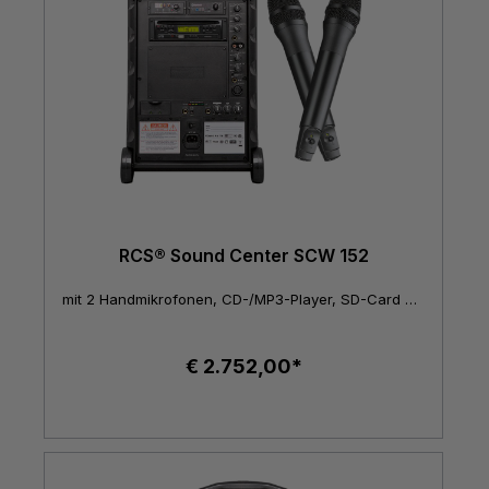
RCS® Sound Center SCW 152
mit 2 Handmikrofonen, CD-/MP3-Player, SD-Card und USB-Schnittstelle
€ 2.752,00*