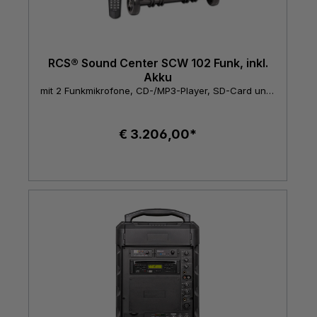
RCS® Sound Center SCW 102 Funk, inkl.
Akku
mit 2 Funkmikrofone, CD-/MP3-Player, SD-Card und USB-Schnittstelle
€ 3.206,00*