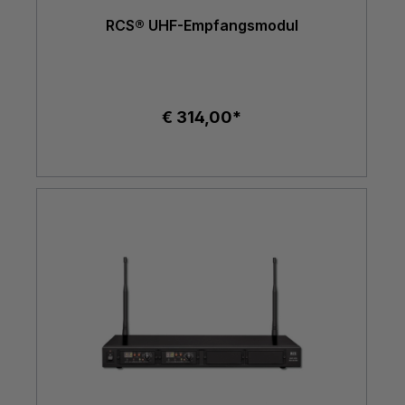
RCS® UHF-Empfangsmodul
€ 314,00*