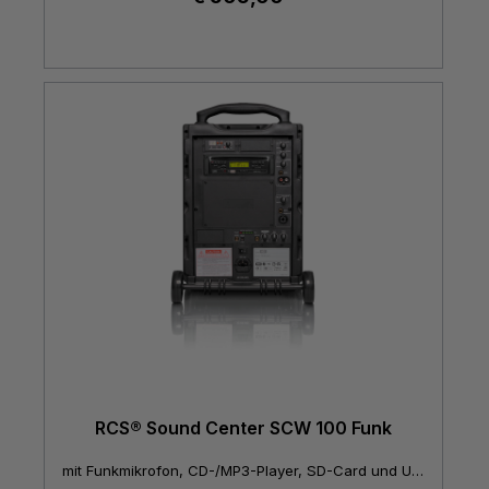
RCS® Sound Center SCW 100 Funk
mit Funkmikrofon, CD-/MP3-Player, SD-Card und USB-Schnittstelle