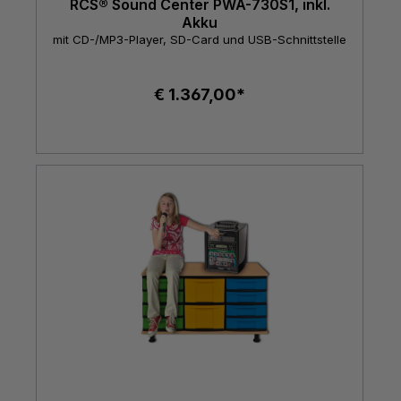
RCS® Sound Center PWA-730S1, inkl.
Akku
mit CD-/MP3-Player, SD-Card und USB-Schnittstelle
€ 1.367,00*