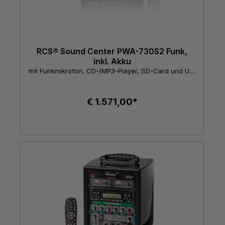
RCS® Sound Center PWA-730S2 Funk,
inkl. Akku
mit Funkmikrofon, CD-/MP3-Player, SD-Card und USB-Schnittstelle
€ 1.571,00*