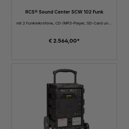
RCS® Sound Center SCW 102 Funk
mit 2 Funkmikrofone, CD-/MP3-Player, SD-Card und USB-Schnittstelle
€ 2.564,00*