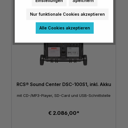
Einstellungen
Speichern
Nur funktionale Cookies akzeptieren
Alle Cookies akzeptieren
RCS® Sound Center DSC-100S1, inkl. Akku
mit CD-/MP3-Player, SD-Card und USB-Schnittstelle
€ 2.086,00*