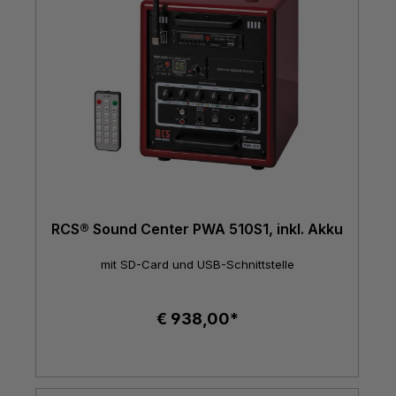
RCS® Sound Center PWA 510S1, inkl. Akku
mit SD-Card und USB-Schnittstelle
€ 938,00*