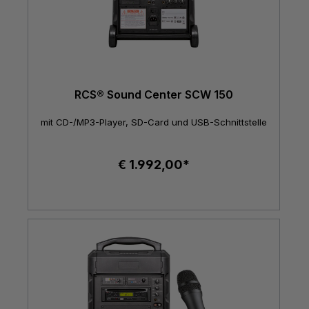
RCS® Sound Center SCW 150
mit CD-/MP3-Player, SD-Card und USB-Schnittstelle
€ 1.992,00*