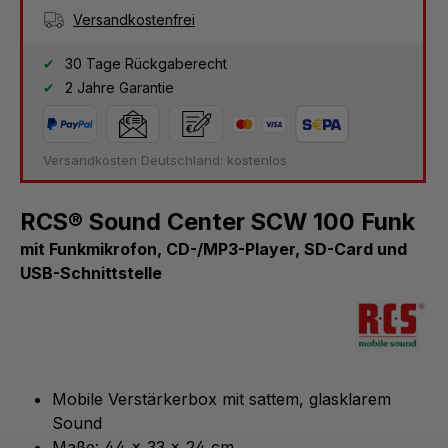
Versandkostenfrei
30 Tage Rückgaberecht
2 Jahre Garantie
Versandkosten Deutschland: kostenlos
RCS® Sound Center SCW 100 Funk
mit Funkmikrofon, CD-/MP3-Player, SD-Card und
USB-Schnittstelle
Mobile Verstärkerbox mit sattem, glasklarem
Sound
Maße: 44 x 33 x 24 cm