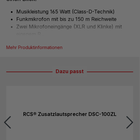
Musikleistung 165 Watt (Class-D-Technik)
Funkmikrofon mit bis zu 150 m Reichweite
Zwei Mikrofoneingänge (XLR und Klinke) mit
eigenem R...
Mehr Produktinformationen
Dazu passt
Produktgalerie überspringen
RCS® Zusatzlautsprecher DSC-100ZL