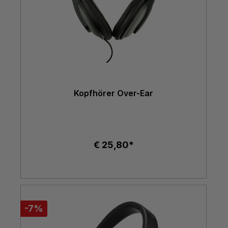
Kopfhörer Over-Ear
€ 25,80*
-7%