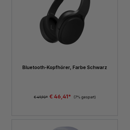
Bluetooth-Kopfhörer, Farbe Schwarz
€ 46,41*
€ 49,90*
(7% gespart)