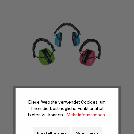
Kindergehörschutz gegen Lärm
Diese Website verwendet Cookies, um
Ihnen die bestmögliche Funktionalität
bieten zu können...
Mehr Informationen
.
Mehr Optionen
ab
€ 22,95*
Einstellungen
Speichern