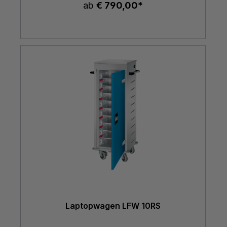
ab
€ 790,00*
Laptopwagen LFW 10RS