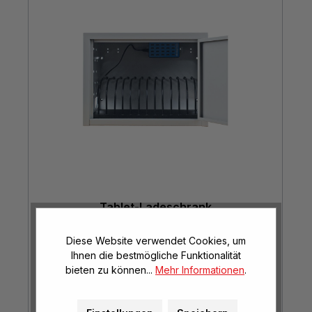
Tablet-Ladeschrank
Ladeplätze für bis zu 12 Tablets
Diese Website verwendet Cookies, um
Ihnen die bestmögliche Funktionalität
bieten zu können...
Mehr Informationen
.
€ 499,00*