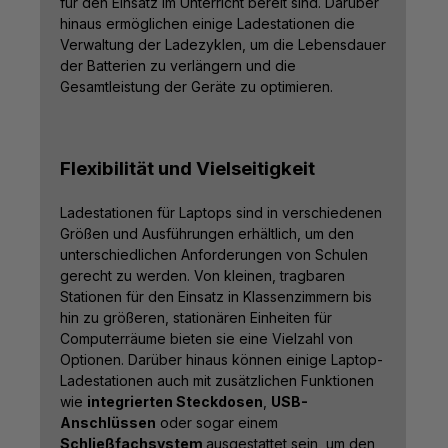
für den Einsatz im Unterricht bereit sind. Darüber
hinaus ermöglichen einige Ladestationen die
Verwaltung der Ladezyklen, um die Lebensdauer
der Batterien zu verlängern und die
Gesamtleistung der Geräte zu optimieren.
Flexibilität und Vielseitigkeit
Ladestationen für Laptops sind in verschiedenen
Größen und Ausführungen erhältlich, um den
unterschiedlichen Anforderungen von Schulen
gerecht zu werden. Von kleinen, tragbaren
Stationen für den Einsatz in Klassenzimmern bis
hin zu größeren, stationären Einheiten für
Computerräume bieten sie eine Vielzahl von
Optionen. Darüber hinaus können einige Laptop-
Ladestationen auch mit zusätzlichen Funktionen
wie
integrierten Steckdosen
,
USB-
Anschlüssen
oder sogar einem
Schließfachsystem
ausgestattet sein, um den