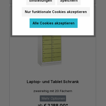
Einstellungen
Speichern
Nur funktionale Cookies akzeptieren
Alle Cookies akzeptieren
Laptop- und Tablet Schrank
zweireihig mit 20 Fächern
Mehr Optionen
ab
€ 2.188,00*