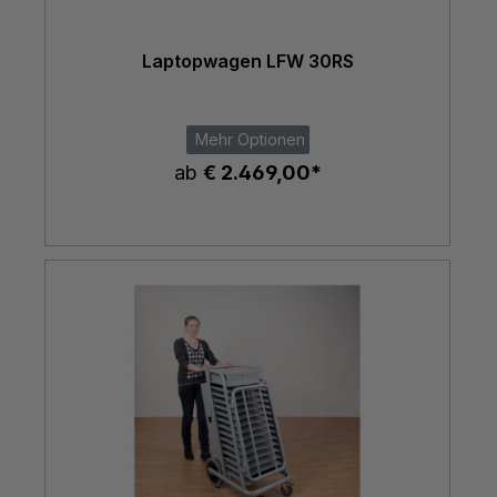
Laptopwagen LFW 30RS
Mehr Optionen
ab
€ 2.469,00*