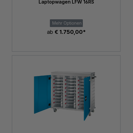
Laptopwagen LFW 16RS
Mehr Optionen
ab
€ 1.750,00*