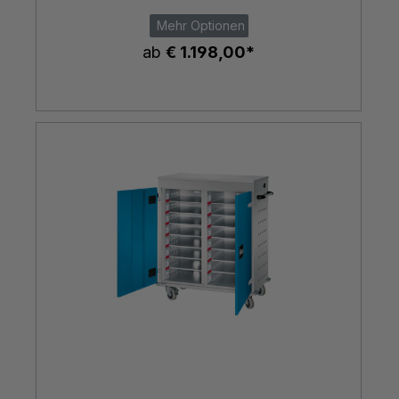
Mehr Optionen
ab
€ 1.198,00*