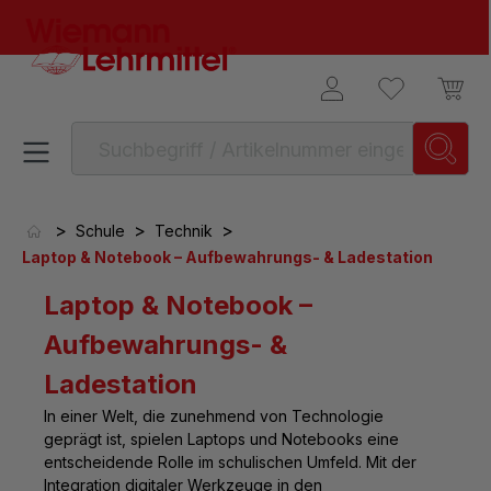
alt springen
>
>
>
Schule
Technik
Laptop & Notebook – Aufbewahrungs- & Ladestation
Laptop & Notebook –
Aufbewahrungs- &
Ladestation
In einer Welt, die zunehmend von Technologie
geprägt ist, spielen Laptops und Notebooks eine
entscheidende Rolle im schulischen Umfeld. Mit der
Integration digitaler Werkzeuge in den