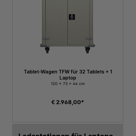
Tablet-Wagen TFW für 32 Tablets + 1
Laptop
120 x 73 x 44 cm
€ 2.968,00*