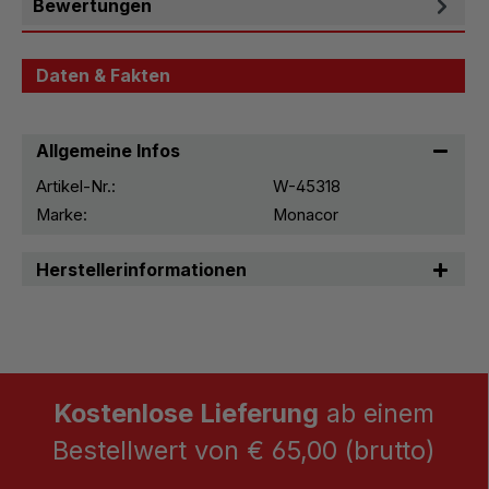
Bewertungen
Daten & Fakten
Allgemeine Infos
Artikel-Nr.:
W-45318
Marke:
Monacor
Herstellerinformationen
Kostenlose Lieferung
ab einem
Bestellwert von € 65,00 (brutto)