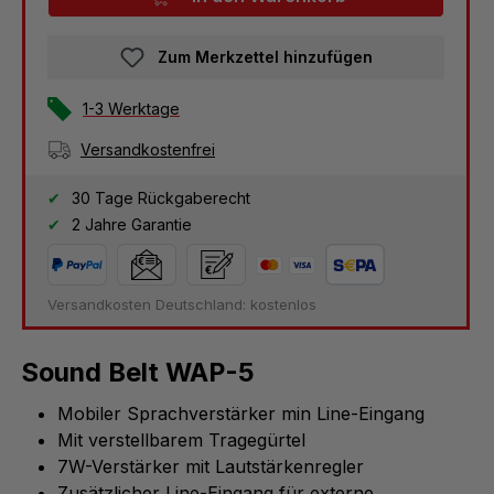
Zum Merkzettel hinzufügen
1-3 Werktage
Versandkostenfrei
30 Tage Rückgaberecht
2 Jahre Garantie
Versandkosten Deutschland: kostenlos
Sound Belt WAP-5
Mobiler Sprachverstärker min Line-Eingang
Mit verstellbarem Tragegürtel
7W-Verstärker mit Lautstärkenregler
Zusätzlicher Line-Eingang für externe