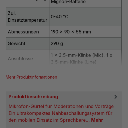
Mignon-Batterie
Zul.
0-40 °C
Einsatztemperatur
Abmessungen
190 x 90 x 55 mm
Gewicht
290 g
1 x 3,5-mm-Klinke (Mic), 1 x
Anschlüsse
3,5-mm-Klinke (Line)
Mehr Produktinformationen
Produktbeschreibung
Mikrofon-Gürtel für Moderationen und Vorträge
Ein ultrakompaktes Nahbeschallungssystem für
den mobilen Einsatz im Sprachbere…
Mehr