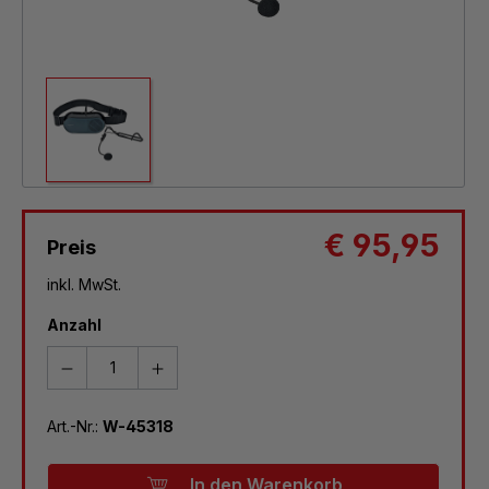
€ 95,95
Preis
inkl. MwSt.
Anzahl
Art.-Nr.:
W-45318
In den Warenkorb