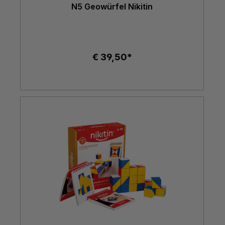
N5 Geowürfel Nikitin
€ 39,50*