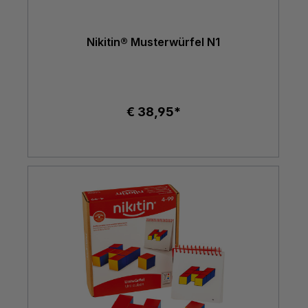
Nikitin® Musterwürfel N1
€ 38,95*