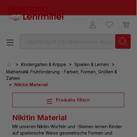
alt springen
>
>
>
Kindergarten & Krippe
Spielen & Lernen
Mathematik Frühförderung - Farben, Formen, Größen &
Zahlen
>
Nikitin Material
Produkte filtern
Nikitin Material
Mit unseren
Nikitin-Würfeln und -Steinen
lernen Kinder
auf spielerische Weise geometrische Formen und