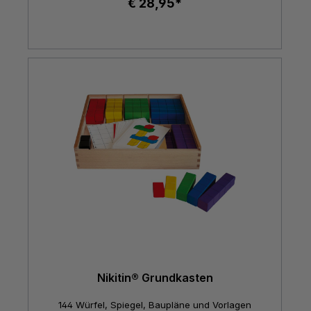
€ 28,95*
Nikitin® Grundkasten
144 Würfel, Spiegel, Baupläne und Vorlagen