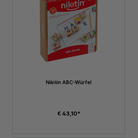
Nikitin ABC-Würfel
€ 43,10*