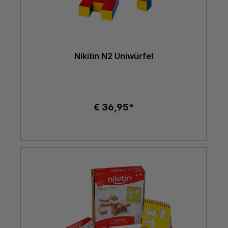
Nikitin N2 Uniwürfel
€ 36,95*