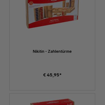
Nikitin - Zahlentürme
€ 45,95*