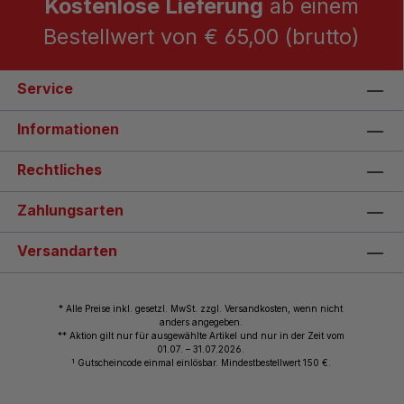
Kostenlose Lieferung
ab einem
Bestellwert von € 65,00 (brutto)
Service
Informationen
Rechtliches
Zahlungsarten
Versandarten
* Alle Preise inkl. gesetzl. MwSt. zzgl. Versandkosten, wenn nicht
anders angegeben.
** Aktion gilt nur für ausgewählte Artikel und nur in der Zeit vom
01.07. – 31.07.2026.
1
Gutscheincode einmal einlösbar. Mindestbestellwert 150 €.