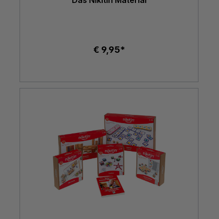
Das Nikitin Material
€ 9,95*