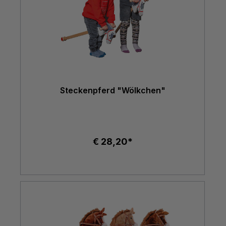
Steckenpferd "Wölkchen"
€ 28,20*