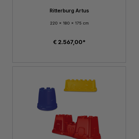
Ritterburg Artus
220 x 180 x 175 cm
€ 2.567,00*