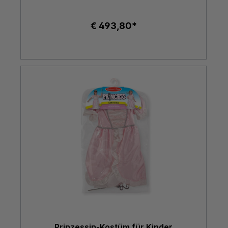
€ 493,80*
Prinzessin-Kostüm für Kinder