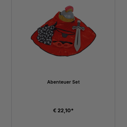
Abenteuer Set
€ 22,10*