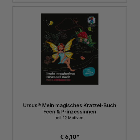
Ursus® Mein magisches Kratzel-Buch
Feen & Prinzessinnen
mit 12 Motiven
€ 6,10*