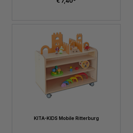
€ 7,40*
KITA-KIDS Mobile Ritterburg