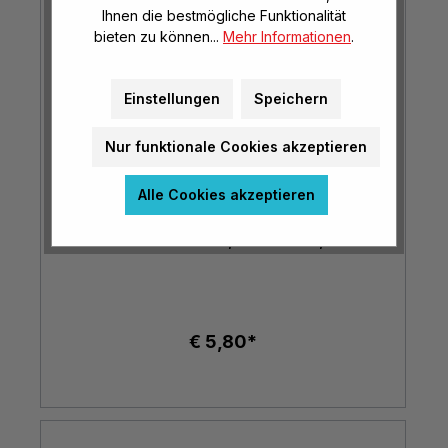
Ihnen die bestmögliche Funktionalität
bieten zu können...
Mehr Informationen
.
Einstellungen
Speichern
Nur funktionale Cookies akzeptieren
Alle Cookies akzeptieren
Sandformen - Ritter, Prinzessin, Pferd
€ 5,80*