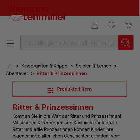
alt springen
>
>
>
Kindergarten & Krippe
Spielen & Lernen
>
Abenteuer
Ritter & Prinzessinnen
Produkte filtern
Ritter & Prinzessinnen
Kommen Sie in die Welt der
Ritter und Prinzessinnen
!
Mit unseren Ritterburgen und Kostümen für tapfere
Ritter und edle Prinzessinnen können Kinder ihre
eigenen mittelalterlichen Geschichten erfinden. Vom