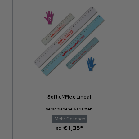
Softie®Flex Lineal
verschiedene Varianten
Mehr Optionen
ab
€ 1,35*