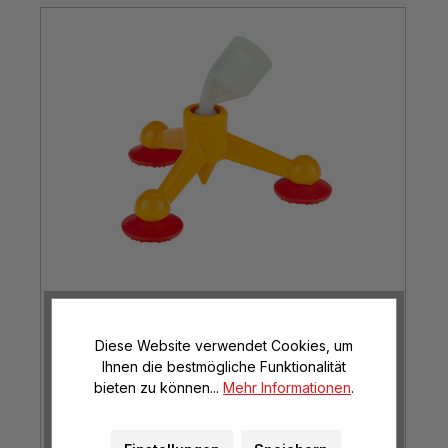
Tafelschoner „Dynamic“ - Ersatzteil
Diese Website verwendet Cookies, um
Ihnen die bestmögliche Funktionalität
bieten zu können...
Mehr Informationen
.
€ 9,90*