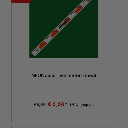
NEONcolor Dezimeter-Lineal
€ 6,60*
€ 8,25*
(20% gespart)