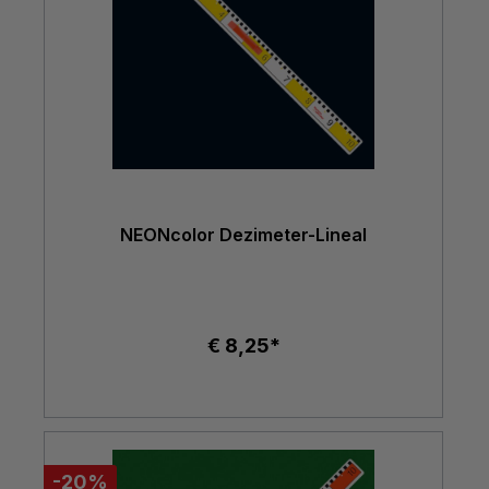
NEONcolor Dezimeter-Lineal
€ 8,25*
-20%