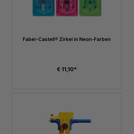
Faber-Castell® Zirkel in Neon-Farben
€ 11,10*