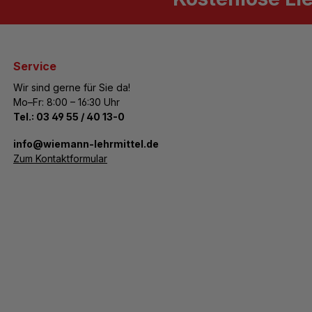
Service
Wir sind gerne für Sie da!
Mo–Fr: 8:00 – 16:30 Uhr
Tel.:
03 49 55 / 40 13-0
­info@wiemann-lehrmittel.de
Zum Kontaktformular