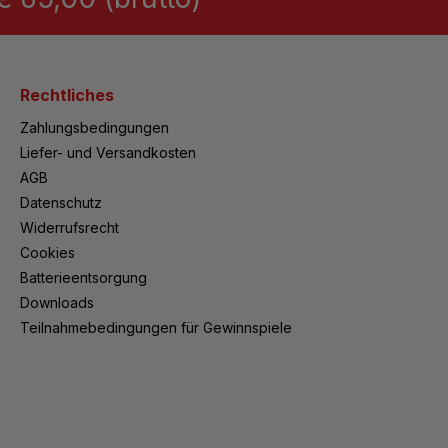
Rechtliches
Zahlungsbedingungen
Liefer- und Versandkosten
AGB
Datenschutz
Widerrufsrecht
Cookies
Batterieentsorgung
Downloads
Teilnahmebedingungen für Gewinnspiele