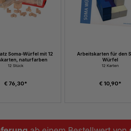
atz Soma-Würfel mit 12
Arbeitskarten für den
skarten, naturfarben
Würfel
12 Stück
12 Karten
€ 76,30*
€ 10,90*
eferung
ab einem Bestellwert von €