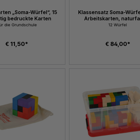
rten „Soma-Würfel“, 15
Klassensatz Soma-Würfel
itig bedruckte Karten
Arbeitskarten, naturf
ür die Grundschule
12 Würfel
€ 11,50*
€ 84,00*