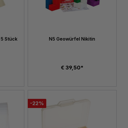
 5 Stück
N5 Geowürfel Nikitin
€ 39,50*
-22%