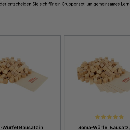
oder entscheiden Sie sich für ein Gruppenset, um gemeinsames Lern
Durchschnittliche Bewertung vo
-Würfel Bausatz in
Soma-Würfel Bausatz, 