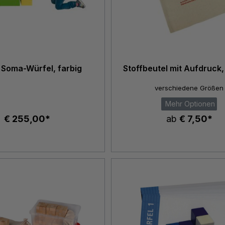
 Soma-Würfel, farbig
Stoffbeutel mit Aufdruck,
verschiedene Größen
Mehr Optionen
€ 255,00*
ab
€ 7,50*