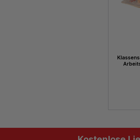
Klassens
Arbeit
Kostenlose Li