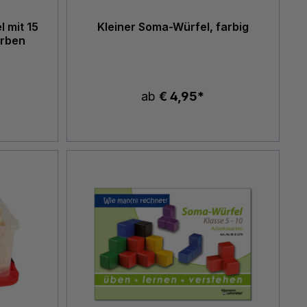
 mit 15
Kleiner Soma-Würfel, farbig
arben
ab
€ 4,95*