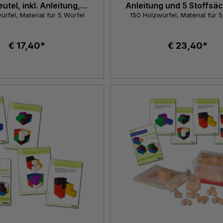
utel, inkl. Anleitung,
Anleitung und 5 Stoffsä
naturfarben
naturfarben
ürfel, Material für 5 Würfel
150 Holzwürfel, Material für 
€ 17,40*
€ 23,40*