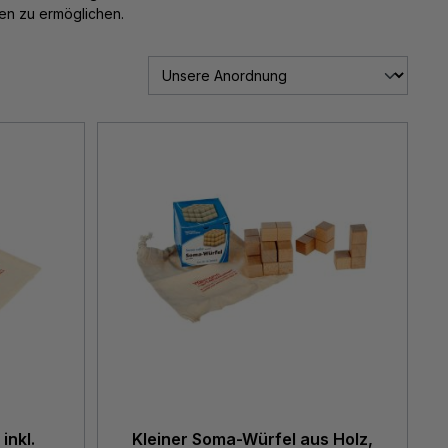
en zu ermöglichen.
n 5 von 5 Sternen
inkl.
Kleiner Soma-Würfel aus Holz,