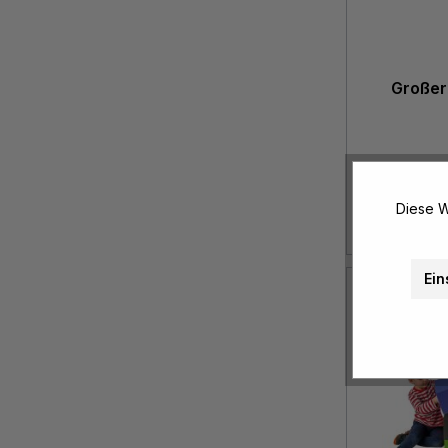
Großer
Diese W
Ein