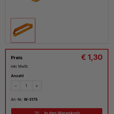
€ 1,30
Preis
inkl. MwSt.
Anzahl
Art.-Nr.:
W-3175
In den Warenkorb