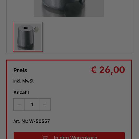
€ 26,00
Preis
inkl. MwSt.
Anzahl
Art.-Nr.:
W-50557
In den Warenkorb