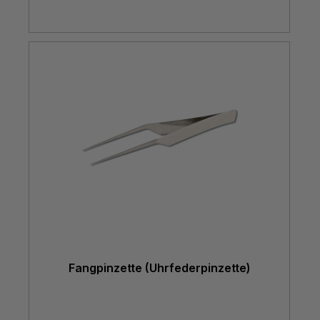
Fangpinzette (Uhrfederpinzette)