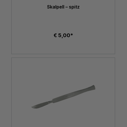
Skalpell – spitz
€ 5,00*