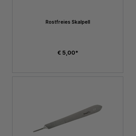
Rostfreies Skalpell
€ 5,00*