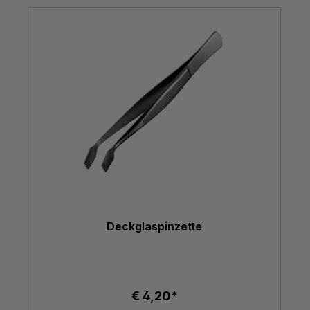
Deckglaspinzette
€ 4,20*