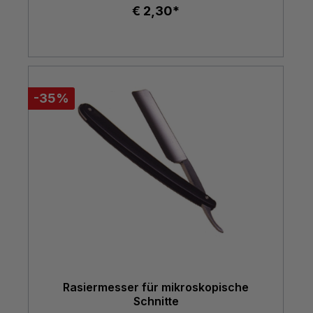
€ 2,30*
-35%
Rasiermesser für mikroskopische
Schnitte