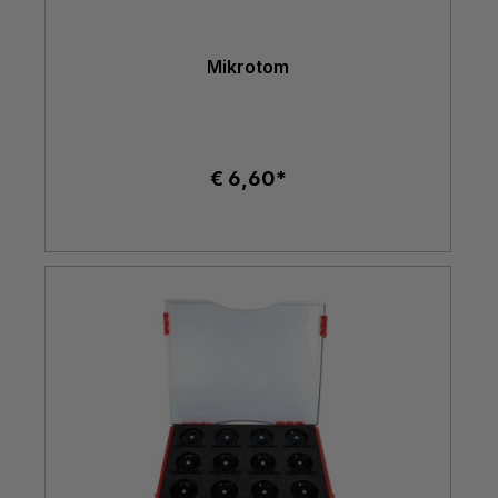
Mikrotom
€ 6,60*