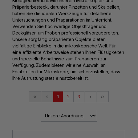
Biologieunterricht
. Mit unserem Mikroskopier- und
Präparierbesteck, darunter Pinzetten und Skalpellen,
haben Sie die idealen Werkzeuge für detaillierte
Untersuchungen und Präparationen im Unterricht.
Verwenden Sie hochwertige Objektträger und
Deckgläser, um Proben professionell vorzubereiten.
Unsere sorgfältig präparierten Objekte bieten
vielfältige Einblicke in die mikroskopische Welt. Für
eine effiziente Arbeitsweise stehen Ihnen Flüssigkeiten
und spezielle Behältnisse zum Präparieren zur
Verfügung. Zudem bieten wir eine Auswahl an
Ersatzteilen für Mikroskope, um sicherzustellen, dass
Ihre Ausrüstung stets einsatzbereit ist.
1
2
3