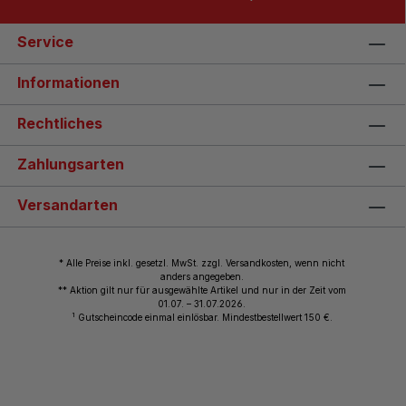
Service
Informationen
Rechtliches
Zahlungsarten
Versandarten
* Alle Preise inkl. gesetzl. MwSt. zzgl. Versandkosten, wenn nicht
anders angegeben.
** Aktion gilt nur für ausgewählte Artikel und nur in der Zeit vom
01.07. – 31.07.2026.
1
Gutscheincode einmal einlösbar. Mindestbestellwert 150 €.
© 2026 Wiemann Lehrmittel