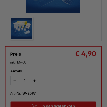
€ 4,90
Preis
inkl. MwSt.
Anzahl
Art.-Nr.:
W-2597
In den Warenkorb