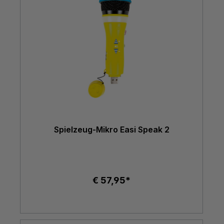
Spielzeug-Mikro Easi Speak 2
€ 57,95*