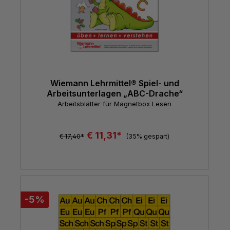
Wiemann Lehrmittel® Spiel- und
Arbeitsunterlagen „ABC-Drache“
Arbeitsblätter für Magnetbox Lesen
€ 11,31*
€ 17,40*
(35% gespart)
-5%