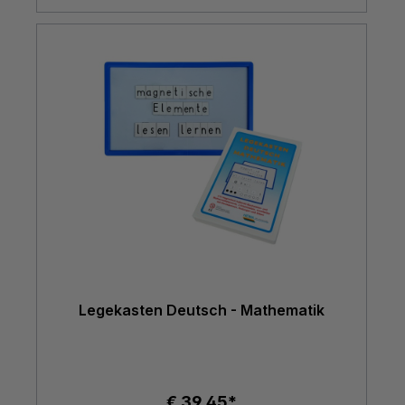
Legekasten Deutsch - Mathematik
€ 39,45*