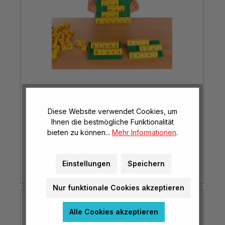
Lernbausteine zum Stecken
Diese Website verwendet Cookies, um
Ihnen die bestmögliche Funktionalität
bieten zu können...
Mehr Informationen
.
Mehr Optionen
ab
€ 14,85*
Einstellungen
Speichern
Nur funktionale Cookies akzeptieren
Alle Cookies akzeptieren