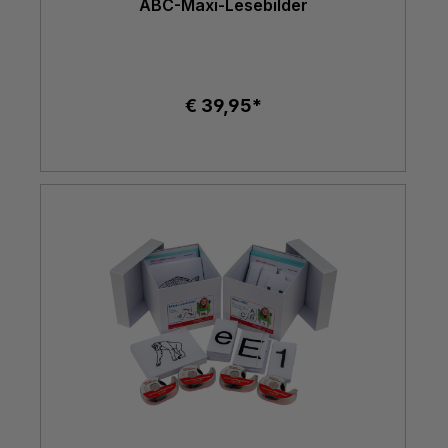
ABC-Maxi-Lesebilder
€ 39,95*