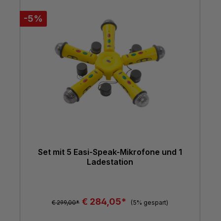
-5%
Set mit 5 Easi-Speak-Mikrofone und 1
Ladestation
€ 284,05*
€ 299,00*
(5% gespart)