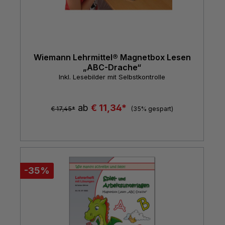
Wiemann Lehrmittel® Magnetbox Lesen
„ABC-Drache“
Inkl. Lesebilder mit Selbstkontrolle
ab
€ 11,34*
€ 17,45*
(35% gespart)
-35%