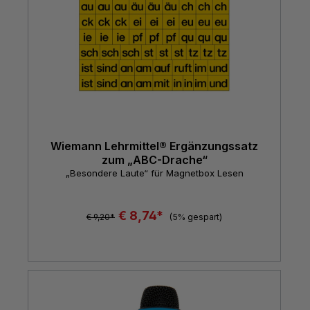
Wiemann Lehrmittel® Ergänzungssatz
zum „ABC-Drache“
„Besondere Laute“ für Magnetbox Lesen
€ 8,74*
€ 9,20*
(5% gespart)