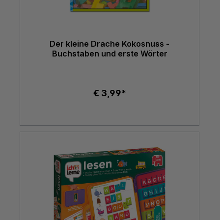
Der kleine Drache Kokosnuss -
Buchstaben und erste Wörter
€ 3,99*