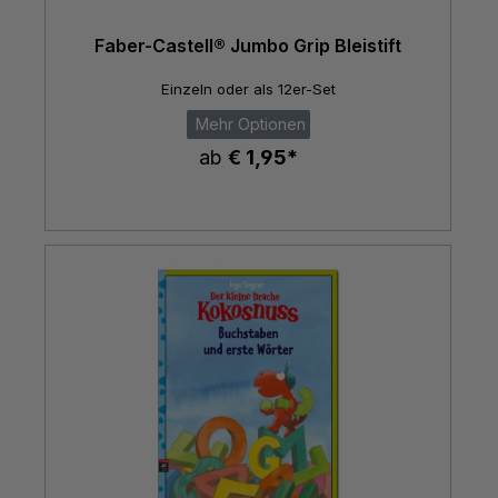
Faber-Castell® Jumbo Grip Bleistift
Einzeln oder als 12er-Set
Mehr Optionen
ab
€ 1,95*