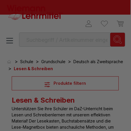
alt springen
>
>
>
Schule
Grundschule
Deutsch als Zweitsprache
>
Lesen & Schreiben
Produkte filtern
Lesen & Schreiben
Unterstützen Sie Ihre Schüler
im DaZ-Unterricht beim
Lesen und Schreibenlernen
mit unserem effektiven
Material! Der Lesekasten, Buchstabensätze und die
Lese-Magnetbox bieten anschauliche Methoden, um