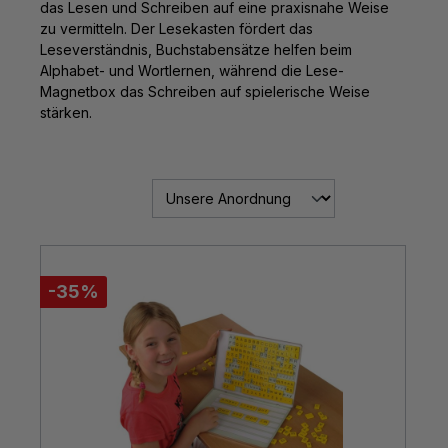
das Lesen und Schreiben auf eine praxisnahe Weise
zu vermitteln. Der Lesekasten fördert das
Leseverständnis, Buchstabensätze helfen beim
Alphabet- und Wortlernen, während die Lese-
Magnetbox das Schreiben auf spielerische Weise
stärken.
-35%