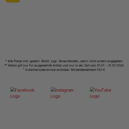
* Alle Preise inkl. gesetzl. MwSt. zzgl. Versandkosten, wenn nicht anders angegeben.
** Aktion gilt nur für ausgewählte Artikel und nur in der Zeit vom 01.07. – 31.07.2026.
1
Gutscheincode einmal einlösbar. Mindestbestellwert 150 €.