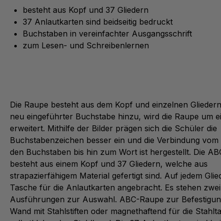
besteht aus Kopf und 37 Gliedern
37 Anlautkarten sind beidseitig bedruckt
Buchstaben in vereinfachter Ausgangsschrift
zum Lesen- und Schreibenlernen
Die Raupe besteht aus dem Kopf und einzelnen Glieder
neu eingeführter Buchstabe hinzu, wird die Raupe um ei
erweitert. Mithilfe der Bilder prägen sich die Schüler die
Buchstabenzeichen besser ein und die Verbindung vom 
den Buchstaben bis hin zum Wort ist hergestellt. Die A
besteht aus einem Kopf und 37 Gliedern, welche aus
strapazierfähigem Material gefertigt sind. Auf jedem Glied
Tasche für die Anlautkarten angebracht. Es stehen zwei
Ausführungen zur Auswahl. ABC-Raupe zur Befestigun
Wand mit Stahlstiften oder magnethaftend für die Stahlt