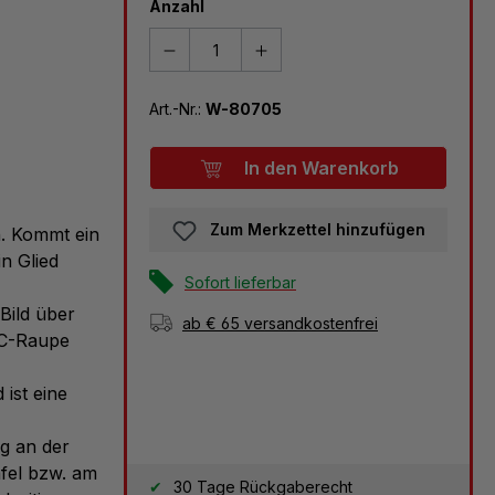
Anzahl
Art.-Nr.:
W-80705
In den Warenkorb
Zum Merkzettel hinzufügen
n. Kommt ein
n Glied
Sofort lieferbar
Bild über
ab € 65 versandkostenfrei
BC-Raupe
 ist eine
g an der
afel bzw. am
30 Tage Rückgaberecht