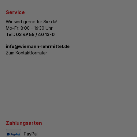
Service
Wir sind gerne für Sie da!
Mo–Fr: 8:00 – 16:30 Uhr
Tel.:
03 49 55 / 40 13-0
­info@wiemann-lehrmittel.de
Zum Kontaktformular
Zahlungsarten
PayPal