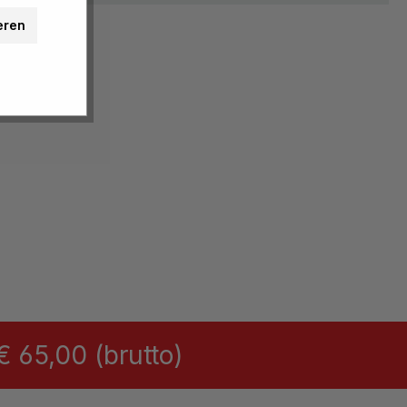
eren
 65,00 (brutto)