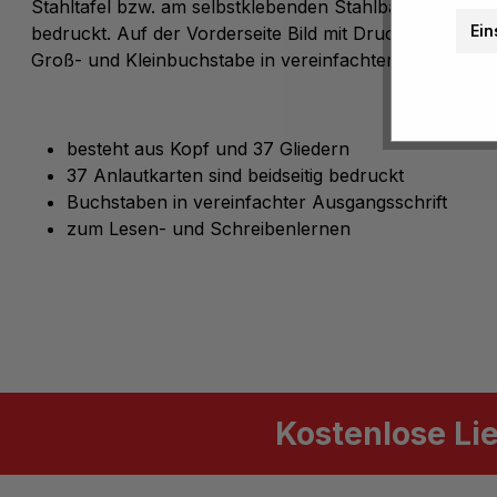
Stahltafel bzw. am selbstklebenden Stahlband. Die 37 A
Ein
bedruckt. Auf der Vorderseite Bild mit Druckbuchstabe
Groß- und Kleinbuchstabe in vereinfachter Ausgangssch
besteht aus Kopf und 37 Gliedern
37 Anlautkarten sind beidseitig bedruckt
Buchstaben in vereinfachter Ausgangsschrift
zum Lesen- und Schreibenlernen
Kostenlose Li