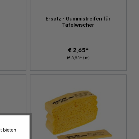
Ersatz - Gummistreifen für
Tafelwischer
€ 2,65*
(€ 8,83* / m)
t bieten