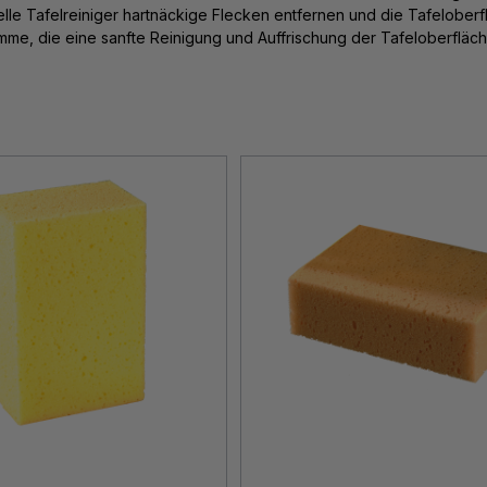
lle Tafelreiniger hartnäckige Flecken entfernen und die Tafelober
e, die eine sanfte Reinigung und Auffrischung der Tafeloberfläch