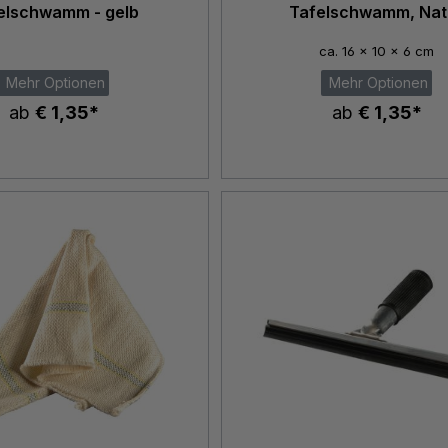
elschwamm - gelb
Tafelschwamm, Nat
ca. 16 x 10 x 6 cm
Mehr Optionen
Mehr Optionen
ab
€ 1,35*
ab
€ 1,35*