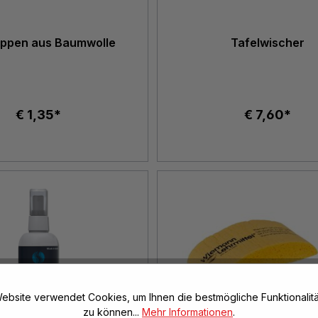
appen aus Baumwolle
Tafelwischer
€ 1,35*
€ 7,60*
ebsite verwendet Cookies, um Ihnen die bestmögliche Funktionalitä
zu können...
Mehr Informationen
.