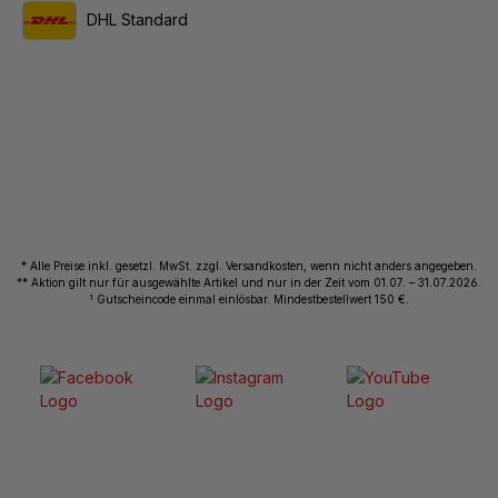
DHL Standard
* Alle Preise inkl. gesetzl. MwSt. zzgl. Versandkosten, wenn nicht anders angegeben.
** Aktion gilt nur für ausgewählte Artikel und nur in der Zeit vom 01.07. – 31.07.2026.
1
Gutscheincode einmal einlösbar. Mindestbestellwert 150 €.