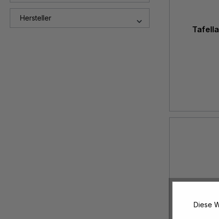
Hersteller
Tafell
Diese W