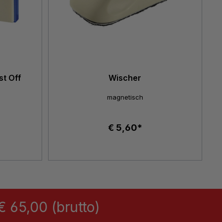
t Off
Wischer
magnetisch
€ 5,60*
 65,00 (brutto)