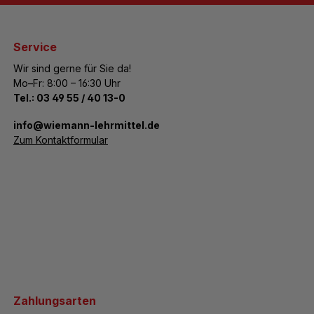
Service
Wir sind gerne für Sie da!
Mo–Fr: 8:00 – 16:30 Uhr
Tel.:
03 49 55 / 40 13-0
­info@wiemann-lehrmittel.de
Zum Kontaktformular
Zahlungsarten