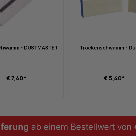
chwamm - DUSTMASTER
Trockenschwamm - Dus
€ 7,40*
€ 5,40*
eferung
ab einem Bestellwert von €