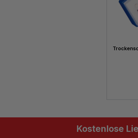
Trockens
Kostenlose Li