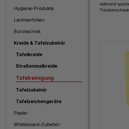
während spezie
Hygiene-Produkte
Trockenschwämm
Laminierfolien
Bürotechnik
Kreide & Tafelzubehör
Tafelkreide
Straßenmalkreide
Tafelreinigung
Tafelzubehör
Tafelzeichengeräte
Papier
Whiteboard-Zubehör