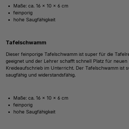
Maße: ca. 16 x 10 x 6 cm
feinporig
hohe Saugfähigkeit
Tafelschwamm
Dieser feinporige Tafelschwamm ist super für die Tafelr
geeignet und der Lehrer schafft schnell Platz für neuen
Kreideaufschrieb im Unterricht. Der Tafelschwamm ist 
saugfähig und widerstandsfähig.
Maße: ca. 16 x 10 x 6 cm
feinporig
hohe Saugfähigkeit