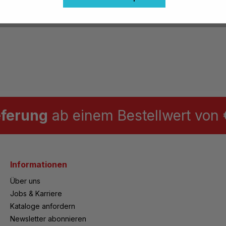
eferung
ab einem Bestellwert von €
Informationen
Über uns
Jobs & Karriere
Kataloge anfordern
Newsletter abonnieren