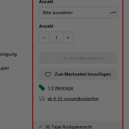
auswählen
Anzahl
Anzahl
einigung
In den Warenkorb
super
Zum Merkzettel hinzufügen
1-3 Werktage
ab € 65 versandkostenfrei
30 Tage Rückgaberecht