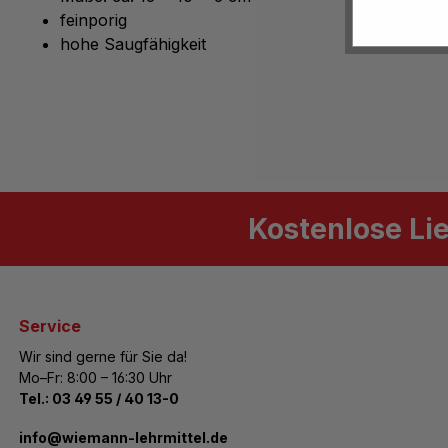
feinporig
hohe Saugfähigkeit
Kostenlose Li
Service
Wir sind gerne für Sie da!
Mo–Fr: 8:00 – 16:30 Uhr
Tel.:
03 49 55 / 40 13-0
­info@wiemann-lehrmittel.de