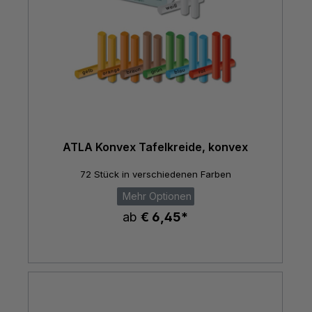
ATLA Konvex Tafelkreide, konvex
72 Stück in verschiedenen Farben
Mehr Optionen
ab
€ 6,45*