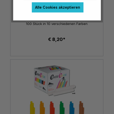
Alle Cookies akzeptieren
CombiColor Tafelkreide, konvex
100 Stück in 10 verschiedenen Farben
€ 8,20*