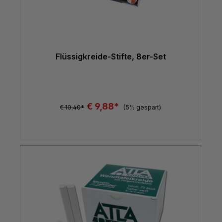
Flüssigkreide-Stifte, 8er-Set
€ 9,88*
€ 10,40*
(5% gespart)