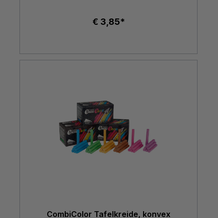
€ 3,85*
CombiColor Tafelkreide, konvex