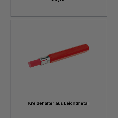
Kreidehalter aus Leichtmetall