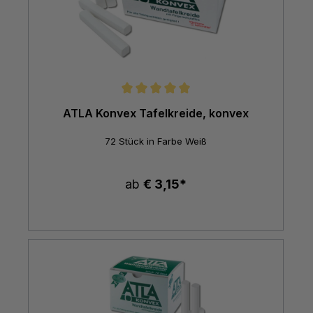
Durchschnittliche Bewertung von 5 von 5 Sternen
ATLA Konvex Tafelkreide, konvex
72 Stück in Farbe Weiß
ab
€ 3,15*