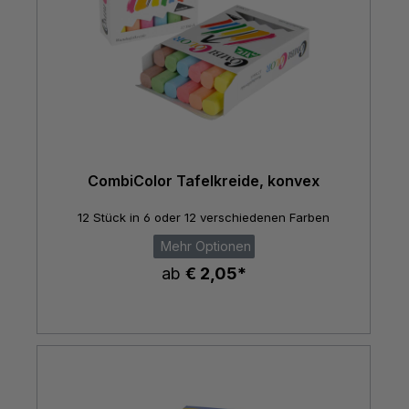
CombiColor Tafelkreide, konvex
12 Stück in 6 oder 12 verschiedenen Farben
Mehr Optionen
ab
€ 2,05*