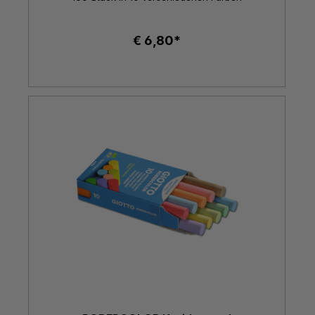
€ 6,80*