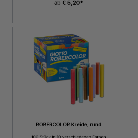
ab
€ 5,20*
ROBERCOLOR Kreide, rund
100 Stück in 10 verschiedenen Farben