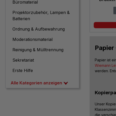
Büromaterial
Projektorzubehör, Lampen &
Batterien
Ordnung & Aufbewahrung
Moderationsmaterial
Papier
Reinigung & Mülltrennung
Sekretariat
Papier ist e
Wiemann Leh
Erste Hilfe
werden. Entd
Alle Kategorien anzeigen
Kopierpa
Unser Kopier
Klassenzimm
die verschie