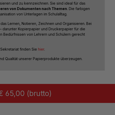
isieren und zu kennzeichnen. Sie sind ideal für das
ieren von Dokumenten nach Themen
. Die farbigen
ganisation von Unterlagen im Schulalltag.
ür das Lernen, Notieren, Zeichnen und Organisieren. Bei
– darunter Kopierpapier und Druckerpapier für die
den Bedürfnissen von Lehrern und Schülern gerecht
 Sekretariat finden Sie
hier
.
 und Qualität unserer Papierprodukte überzeugen.
 65,00 (brutto)