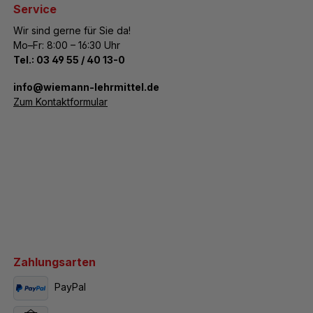
Service
Wir sind gerne für Sie da!
Mo–Fr: 8:00 – 16:30 Uhr
Tel.:
03 49 55 / 40 13-0
­info@wiemann-lehrmittel.de
Zum Kontaktformular
Zahlungsarten
PayPal