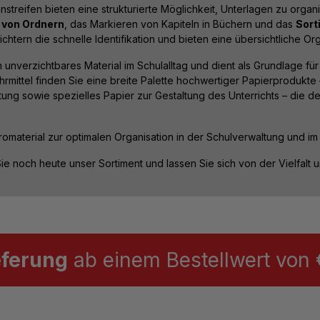
streifen bieten eine strukturierte Möglichkeit, Unterlagen zu organ
n von Ordnern
, das Markieren von Kapiteln in Büchern und das
Sort
eichtern die schnelle Identifikation und bieten eine übersichtliche Or
in unverzichtbares Material im Schulalltag und dient als Grundlage f
mittel finden Sie eine breite Palette hochwertiger Papierprodukte 
ung sowie spezielles Papier zur Gestaltung des Unterrichts – die 
omaterial zur optimalen Organisation in der Schulverwaltung und im
e noch heute unser Sortiment und lassen Sie sich von der Vielfalt
eferung
ab einem Bestellwert von €