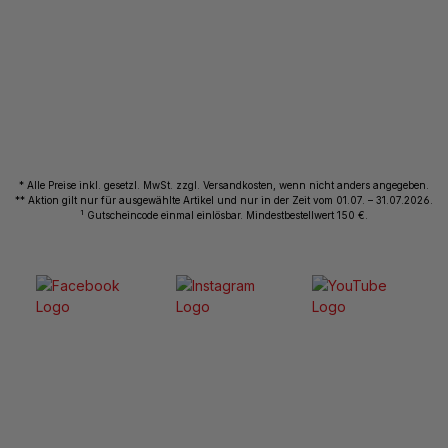
* Alle Preise inkl. gesetzl. MwSt. zzgl. Versandkosten, wenn nicht anders angegeben.
** Aktion gilt nur für ausgewählte Artikel und nur in der Zeit vom 01.07. – 31.07.2026.
1
Gutscheincode einmal einlösbar. Mindestbestellwert 150 €.
© 2026 Wiemann Lehrmittel