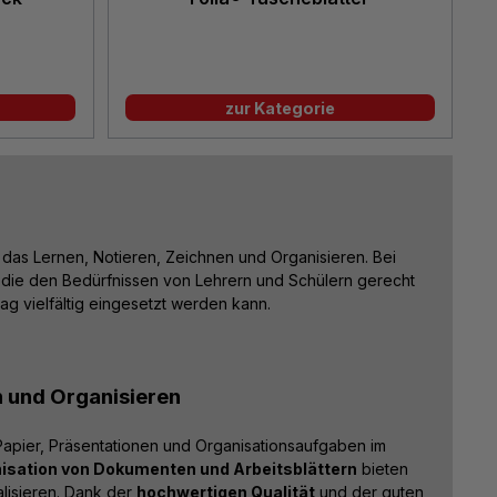
zur Kategorie
ür das Lernen, Notieren, Zeichnen und Organisieren. Bei
, die den Bedürfnissen von Lehrern und Schülern gerecht
ag vielfältig eingesetzt werden kann.
n und Organisieren
 Papier, Präsentationen und Organisationsaufgaben im
isation von Dokumenten und Arbeitsblättern
bieten
alisieren. Dank der
hochwertigen Qualität
und der guten