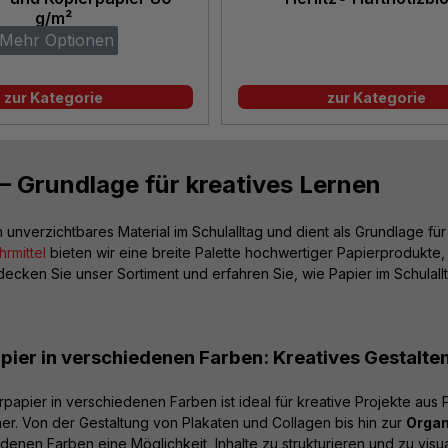
g/m²
Mehr Optionen
zur Kategorie
zur Kategorie
 – Grundlage für kreatives Lernen
in unverzichtbares Material im Schulalltag und dient als Grundlage f
rmittel
bieten wir eine breite Palette hochwertiger Papierprodukte
ecken Sie unser Sortiment und erfahren Sie, wie Papier im Schulallt
pier in verschiedenen Farben: Kreatives Gestalte
papier in verschiedenen Farben ist ideal für kreative Projekte aus
er. Von der Gestaltung von Plakaten und Collagen bis hin zur
Organ
denen Farben eine Möglichkeit, Inhalte zu strukturieren und zu visu