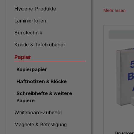
Hygiene-Produkte
Mehr lesen
Laminierfolien
Bürotechnik
Kreide & Tafelzubehör
Papier
Kopierpapier
Haftnotizen & Blöcke
Schreibhefte & weitere
Papiere
Whiteboard-Zubehör
Magnete & Befestigung
Drucker