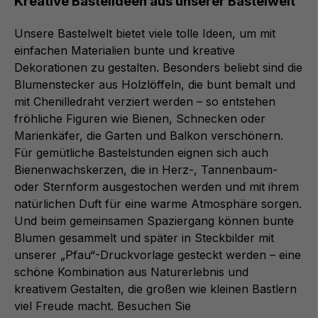
Kreative Bastelideen aus unserer Bastelwelt
Unsere Bastelwelt bietet viele tolle Ideen, um mit
einfachen Materialien bunte und kreative
Dekorationen zu gestalten. Besonders beliebt sind die
Blumenstecker aus Holzlöffeln, die bunt bemalt und
mit Chenilledraht verziert werden – so entstehen
fröhliche Figuren wie Bienen, Schnecken oder
Marienkäfer, die Garten und Balkon verschönern.
Für gemütliche Bastelstunden eignen sich auch
Bienenwachskerzen, die in Herz-, Tannenbaum-
oder Sternform ausgestochen werden und mit ihrem
natürlichen Duft für eine warme Atmosphäre sorgen.
Und beim gemeinsamen Spaziergang können bunte
Blumen gesammelt und später in Steckbilder mit
unserer „Pfau“-Druckvorlage gesteckt werden – eine
schöne Kombination aus Naturerlebnis und
kreativem Gestalten, die großen wie kleinen Bastlern
viel Freude macht. Besuchen Sie