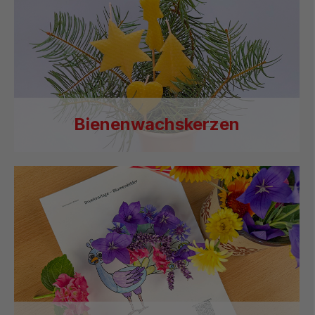
Bienenwachskerzen