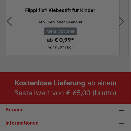
Kleines Prickelset – Prickelnadel und -
unterlage
25 x 18 cm
€ 4,90*
Kostenlose Lieferung
ab einem
Bestellwert von € 65,00 (brutto)
Service
Informationen