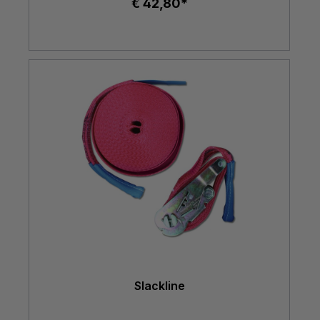
€ 42,80*
Slackline