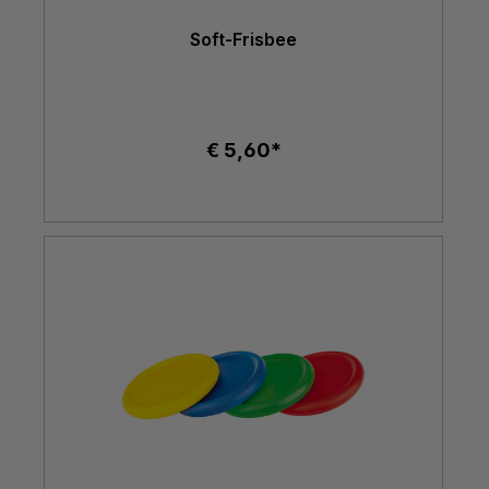
Soft-Frisbee
€ 5,60*