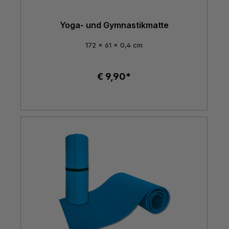
Yoga- und Gymnastikmatte
172 x 61 x 0,4 cm
€ 9,90*