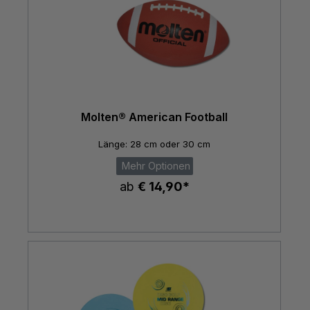
Molten® American Football
Länge: 28 cm oder 30 cm
Mehr Optionen
ab
€ 14,90*