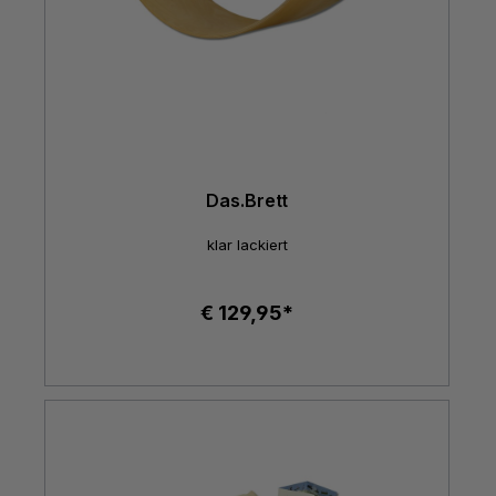
Das.Brett
klar lackiert
€ 129,95*