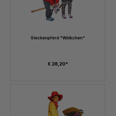
Steckenpferd "Wölkchen"
€ 28,20*