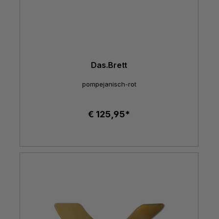
Das.Brett
pompejanisch-rot
€ 125,95*