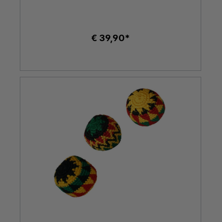
€ 39,90*