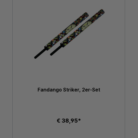
Fandango Striker, 2er-Set
€ 38,95*