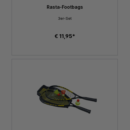
Rasta-Footbags
3er-Set
€ 11,95*