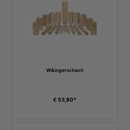
Wikingerschach
€ 53,80*