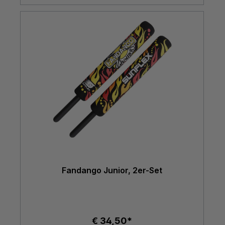
Fandango Junior, 2er-Set
€ 34,50*