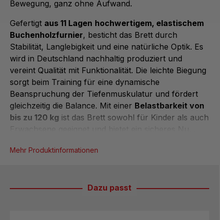
Bewegung, ganz ohne Aufwand.
Gefertigt
aus 11 Lagen
hochwertigem, elastischem
Buchenholzfurnier
, besticht
das Brett
durch
Stabilität, Langlebigkeit und eine natürliche Optik. Es
wird in Deutschland nachhaltig produziert und
vereint Qualität mit Funktionalität. Die leichte Biegung
sorgt beim Training für eine dynamische
Beanspruchung der Tiefenmuskulatur und fördert
gleichzeitig die Balance. Mit einer
Belastbarkeit von
bis zu 120 kg
ist
das Brett
sowohl für Kinder als auch
Erwachsene geeignet und bietet ein sicheres Nu...
Mehr Produktinformationen
Dazu passt
Produktgalerie überspringen