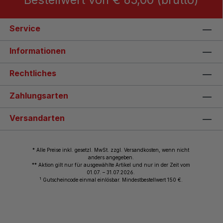
Service
Informationen
Rechtliches
Zahlungsarten
Versandarten
* Alle Preise inkl. gesetzl. MwSt. zzgl. Versandkosten, wenn nicht
anders angegeben.
** Aktion gilt nur für ausgewählte Artikel und nur in der Zeit vom
01.07. – 31.07.2026.
1
Gutscheincode einmal einlösbar. Mindestbestellwert 150 €.
© 2026 Wiemann Lehrmittel