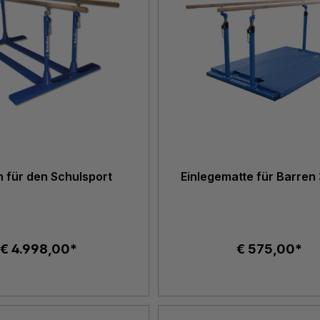
 für den Schulsport
Einlegematte für Barren 3
€ 4.998,00*
€ 575,00*