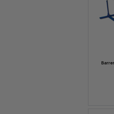
Barren