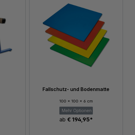
Fallschutz- und Bodenmatte
100 x 100 x 6 cm
Mehr Optionen
ab
€ 194,95*