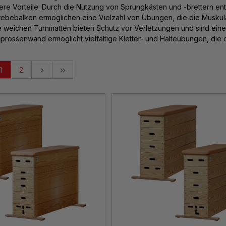
ere Vorteile. Durch die Nutzung von Sprungkästen und -brettern ent
bebalken ermöglichen eine Vielzahl von Übungen, die die Muskulatu
e weichen Turnmatten bieten Schutz vor Verletzungen und sind ein
prossenwand ermöglicht vielfältige Kletter- und Halteübungen, die 
1
2