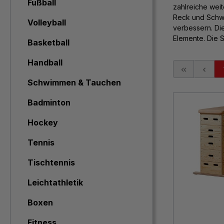
Fußball
zahlreiche weit
Reck und Schwe
Volleyball
verbessern. Di
Elemente. Die S
Basketball
Handball
Schwimmen & Tauchen
Badminton
Hockey
Tennis
Tischtennis
Leichtathletik
Boxen
Fitness