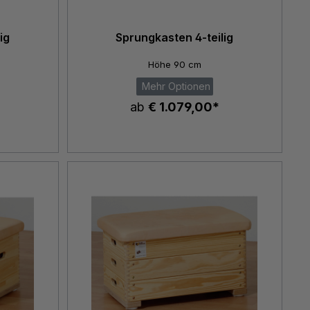
ig
Sprungkasten 4-teilig
Höhe 90 cm
Mehr Optionen
ab
€ 1.079,00*