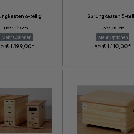
ungkasten 6-teilig
Sprungkasten 5-teil
Höhe 110 cm
Höhe 110 cm
Mehr Optionen
Mehr Optionen
ab
€ 1.199,00*
ab
€ 1.110,00*