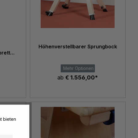
Höhenverstellbarer Sprungbock
rett
Mehr Optionen
ab
€ 1.556,00*
t bieten