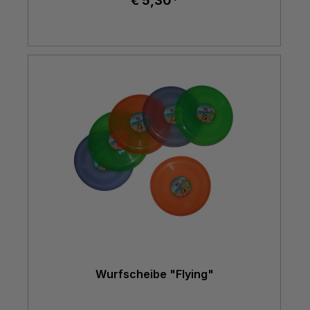
€ 5,30*
Wurfscheibe "Flying"