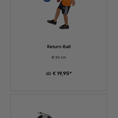
Return-Ball
Ø 20 cm
ab
€ 19,95*