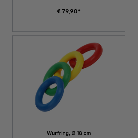
€ 79,90*
Wurfring, Ø 18 cm