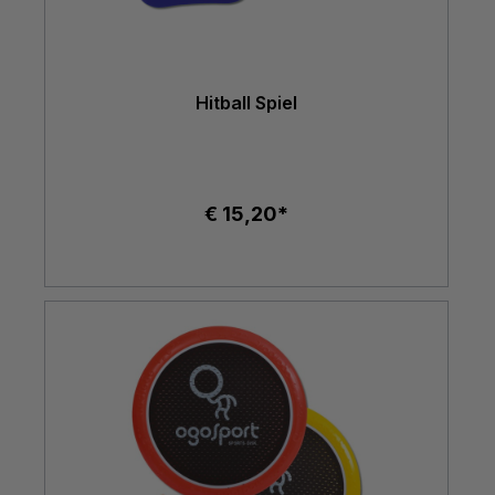
Hitball Spiel
€ 15,20*