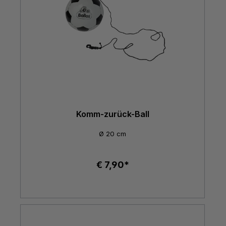
Komm-zurück-Ball
Ø 20 cm
€ 7,90*