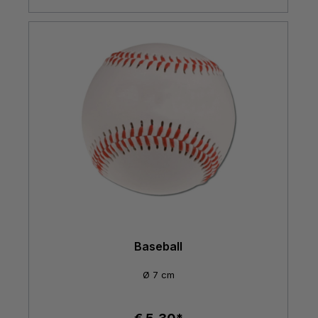
Baseball
Ø 7 cm