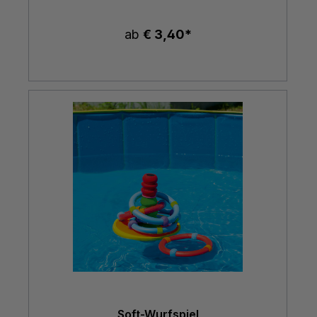
ab
€ 3,40*
Soft-Wurfspiel