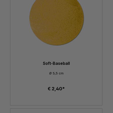
Soft-Baseball
Ø 5,5 cm
€ 2,40*