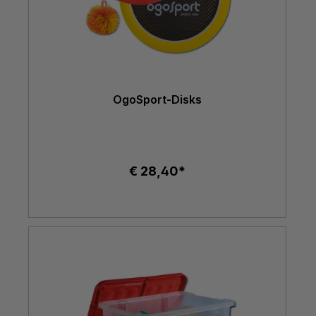
OgoSport-Disks
€ 28,40*