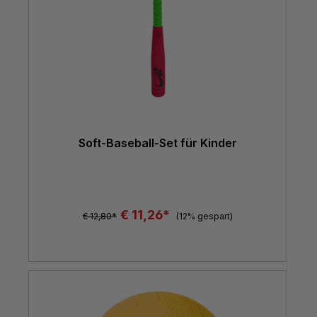
Soft-Baseball-Set für Kinder
€ 11,26*
€ 12,80*
(12% gespart)