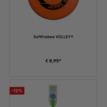
Softfrisbee VOLLEY®
€ 8,95*
-12%