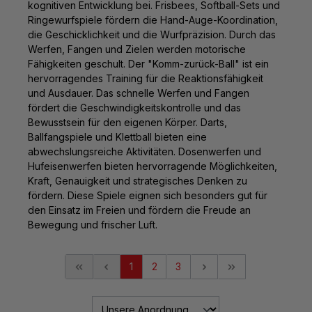
kognitiven Entwicklung bei. Frisbees, Softball-Sets und
Ringewurfspiele fördern die Hand-Auge-Koordination,
die Geschicklichkeit und die Wurfpräzision. Durch das
Werfen, Fangen und Zielen werden motorische
Fähigkeiten geschult. Der "Komm-zurück-Ball" ist ein
hervorragendes Training für die Reaktionsfähigkeit
und Ausdauer. Das schnelle Werfen und Fangen
fördert die Geschwindigkeitskontrolle und das
Bewusstsein für den eigenen Körper. Darts,
Ballfangspiele und Klettball bieten eine
abwechslungsreiche Aktivitäten. Dosenwerfen und
Hufeisenwerfen bieten hervorragende Möglichkeiten,
Kraft, Genauigkeit und strategisches Denken zu
fördern. Diese Spiele eignen sich besonders gut für
den Einsatz im Freien und fördern die Freude an
Bewegung und frischer Luft.
1
2
3