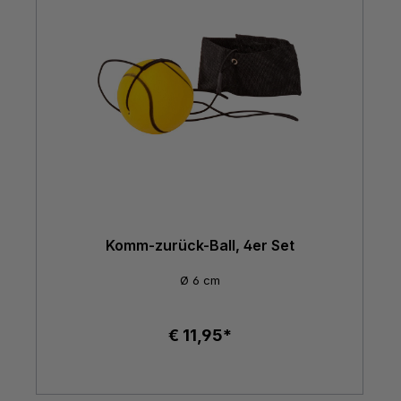
Komm-zurück-Ball, 4er Set
Ø 6 cm
€ 11,95*