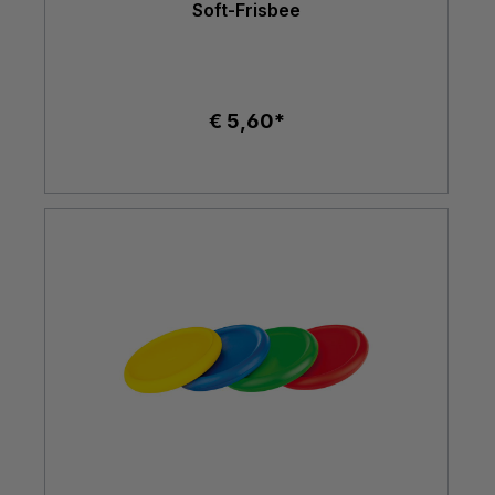
Soft-Frisbee
€ 5,60*