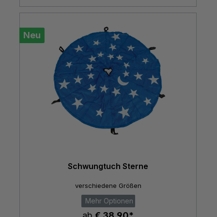
Neu
Schwungtuch Sterne
verschiedene Größen
Mehr Optionen
ab
€ 38,90*