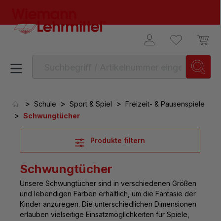
alt springen
>
>
>
Schule
Sport & Spiel
Freizeit- & Pausenspiele
>
Schwungtücher
Produkte filtern
Schwungtücher
Unsere
Schwungtücher sind in verschiedenen Größen
und lebendigen Farben
erhältlich, um die Fantasie der
Kinder anzuregen. Die unterschiedlichen Dimensionen
erlauben vielseitige Einsatzmöglichkeiten für Spiele,