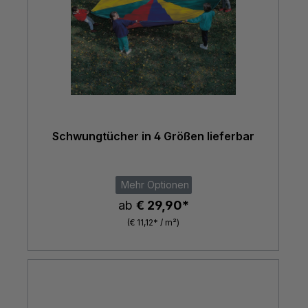
Schwungtücher in 4 Größen lieferbar
Mehr Optionen
ab
€ 29,90*
(€ 11,12* / m²)