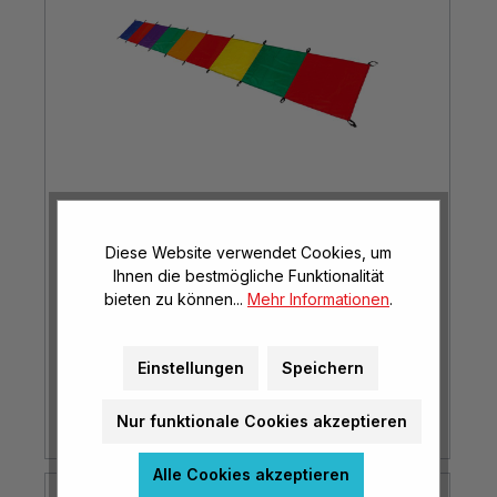
Diese Website verwendet Cookies, um
Langes Schwungtuch
Ihnen die bestmögliche Funktionalität
bieten zu können...
Mehr Informationen
.
8 x 1 m
Einstellungen
Speichern
€ 46,95*
(€ 5,87* / m²)
Nur funktionale Cookies akzeptieren
Alle Cookies akzeptieren