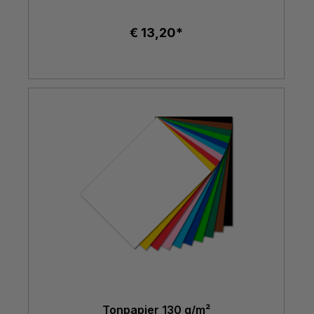
€ 13,20*
Tonpapier 130 g/m²