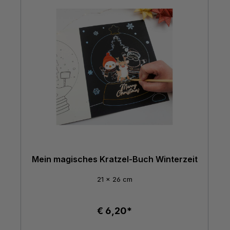
Mein magisches Kratzel-Buch Winterzeit
21 x 26 cm
€ 6,20*