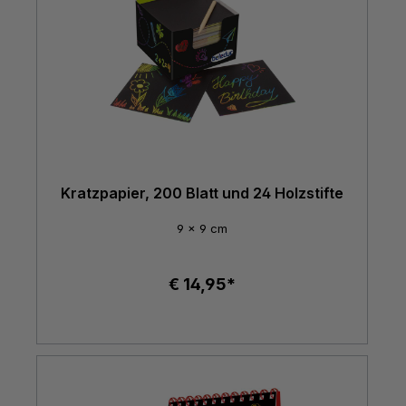
Kratzpapier, 200 Blatt und 24 Holzstifte
9 x 9 cm
€ 14,95*