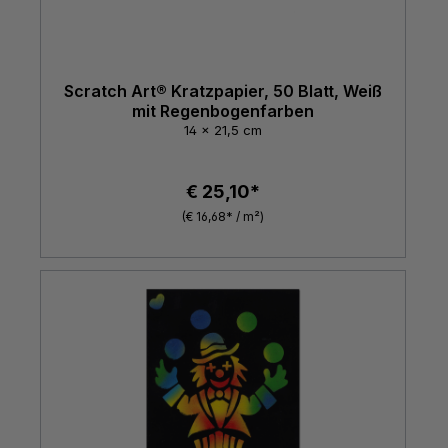
Scratch Art® Kratzpapier, 50 Blatt, Weiß
mit Regenbogenfarben
14 x 21,5 cm
€ 25,10*
(€ 16,68* / m²)