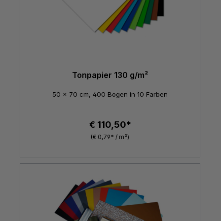
Tonpapier 130 g/m²
50 x 70 cm, 400 Bogen in 10 Farben
€ 110,50*
(€ 0,79* / m²)