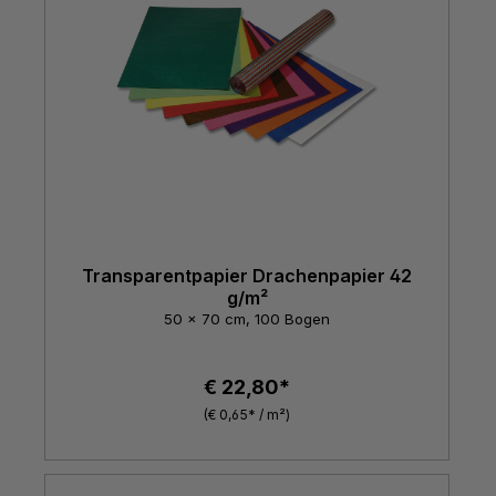
Transparentpapier Drachenpapier 42
g/m²
50 x 70 cm, 100 Bogen
€ 22,80*
(€ 0,65* / m²)