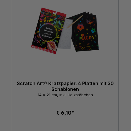
Scratch Art® Kratzpapier, 4 Platten mit 30
Schablonen
14 x 21 cm, inkl. Holzstäbchen
€ 6,10*