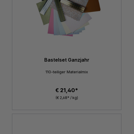
Bastelset Ganzjahr
110-teiliger Materialmix
€ 21,40*
(€ 2,68* / kg)