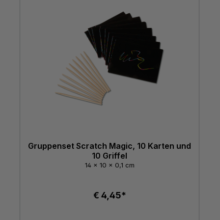
Gruppenset Scratch Magic, 10 Karten und
10 Griffel
14 x 10 x 0,1 cm
€ 4,45*