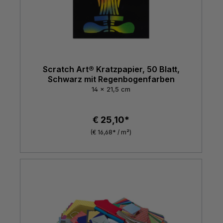
Scratch Art® Kratzpapier, 50 Blatt,
Schwarz mit Regenbogenfarben
14 x 21,5 cm
€ 25,10*
(€ 16,68* / m²)