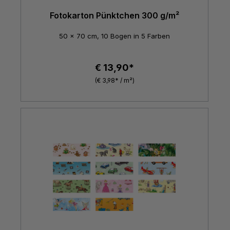
Fotokarton Pünktchen 300 g/m²
50 x 70 cm, 10 Bogen in 5 Farben
€ 13,90*
(€ 3,98* / m²)