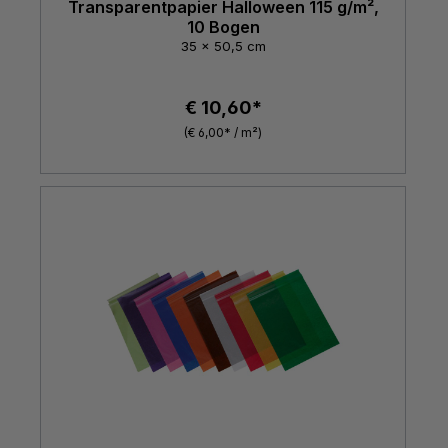
Transparentpapier Halloween 115 g/m²,
10 Bogen
35 x 50,5 cm
€ 10,60*
(€ 6,00* / m²)