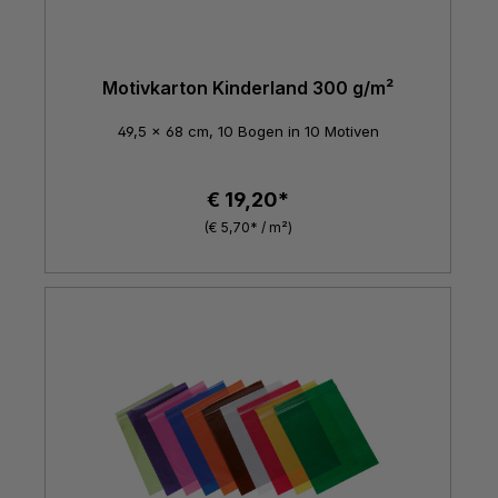
Motivkarton Kinderland 300 g/m²
49,5 x 68 cm, 10 Bogen in 10 Motiven
€ 19,20*
(€ 5,70* / m²)