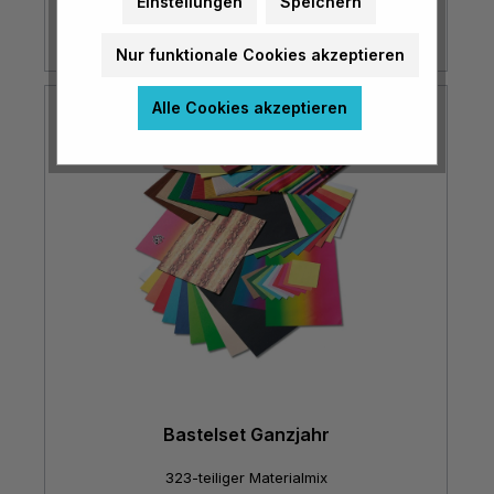
Einstellungen
Speichern
(€ 2,36* / m²)
Nur funktionale Cookies akzeptieren
Alle Cookies akzeptieren
Bastelset Ganzjahr
323-teiliger Materialmix