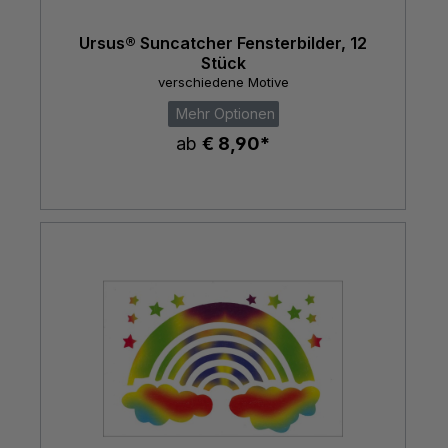
Ursus® Suncatcher Fensterbilder, 12
Stück
verschiedene Motive
Mehr Optionen
ab
€ 8,90*