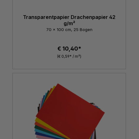
Transparentpapier Drachenpapier 42
g/m²
70 x 100 cm, 25 Bogen
€ 10,40*
(€ 0,59* / m²)