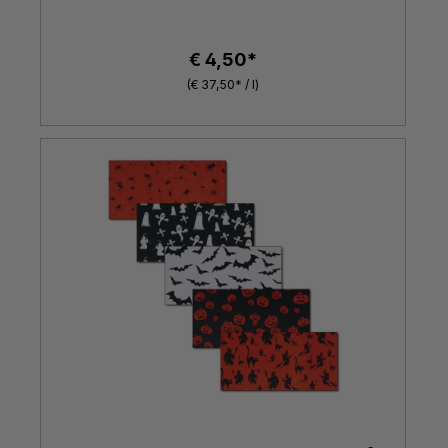
€ 4,50*
(€ 37,50* / l)