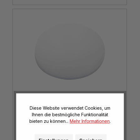
Papier rund für die Farbenschleuder
Diese Website verwendet Cookies, um
Ihnen die bestmögliche Funktionalität
Ø 35 cm, 200 Bogen
bieten zu können...
Mehr Informationen
.
€ 45,40*