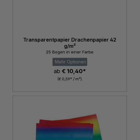
Transparentpapier Drachenpapier 42
g/m²
25 Bogen in einer Farbe
Mehr Optionen
ab
€ 10,40*
(€ 0,59* / m²)