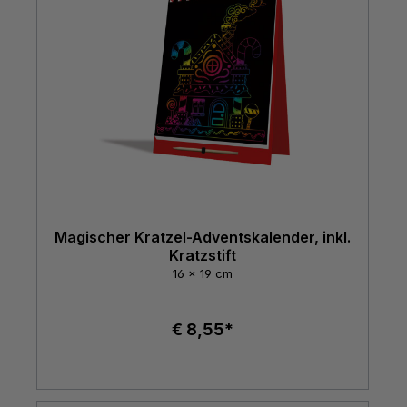
Magischer Kratzel-Adventskalender, inkl.
Kratzstift
16 x 19 cm
€ 8,55*