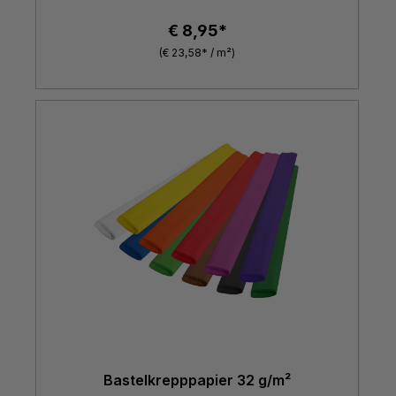
€ 8,95*
(€ 23,58* / m²)
Bastelkrepppapier 32 g/m²