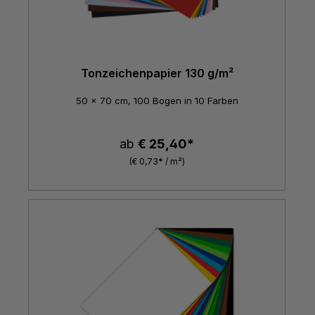
Tonzeichenpapier 130 g/m²
50 x 70 cm, 100 Bogen in 10 Farben
ab
€ 25,40*
(€ 0,73* / m²)