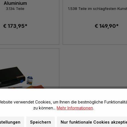
Aluminium
3.134 Teile
1.538 Teile im schlagfesten Kunst
€ 173,95*
€ 149,90*
ebsite verwendet Cookies, um Ihnen die bestmögliche Funktionalitä
zu können...
Mehr Informationen
.
stellungen
Speichern
Nur funktionale Cookies akzepti