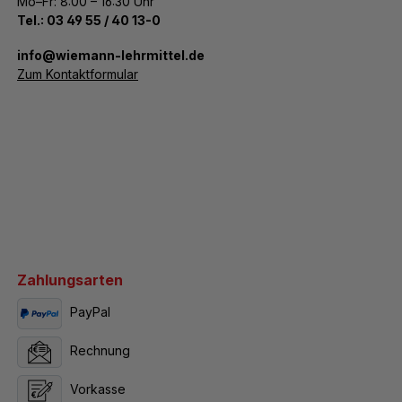
Mo–Fr: 8:00 – 16:30 Uhr
Tel.:
03 49 55 / 40 13-0
­info@wiemann-lehrmittel.de
Zum Kontaktformular
Zahlungsarten
PayPal
Rechnung
Vorkasse