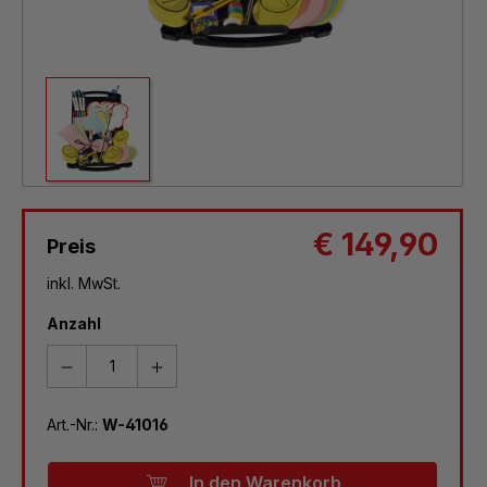
€ 149,90
Preis
inkl. MwSt.
Anzahl
Art.-Nr.:
W-41016
In den Warenkorb