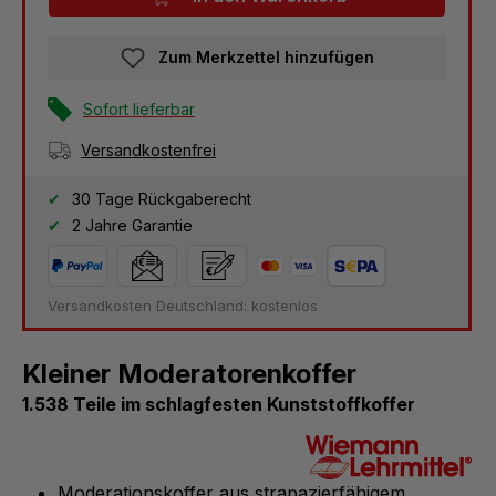
Zum Merkzettel hinzufügen
Sofort lieferbar
Versandkostenfrei
30 Tage Rückgaberecht
2 Jahre Garantie
Versandkosten Deutschland: kostenlos
Kleiner Moderatorenkoffer
1.538 Teile im schlagfesten Kunststoffkoffer
Moderationskoffer aus strapazierfähigem,