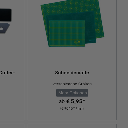
Cutter-
Schneidematte
verschiedene Größen
Mehr Optionen
ab
€ 5,95*
(€ 90,15* / m²)