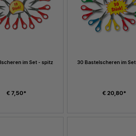
lscheren im Set - spitz
30 Bastelscheren im Set 
€ 7,50*
€ 20,80*