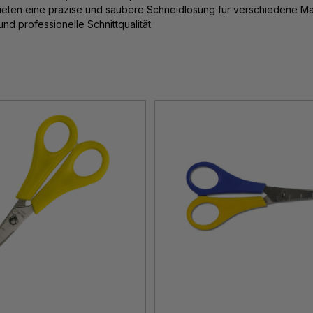
bieten eine präzise und saubere Schneidlösung für verschiedene Ma
und professionelle Schnittqualität.