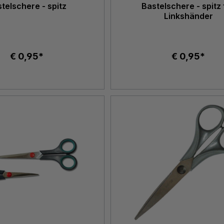
telschere - spitz
Bastelschere - spitz 
Linkshänder
€ 0,95*
€ 0,95*