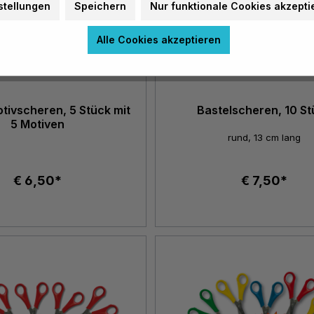
stellungen
Speichern
Nur funktionale Cookies akzepti
Alle Cookies akzeptieren
ivscheren, 5 Stück mit
Bastelscheren, 10 St
5 Motiven
rund, 13 cm lang
€ 6,50*
€ 7,50*