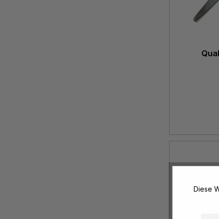
Qual
Diese W