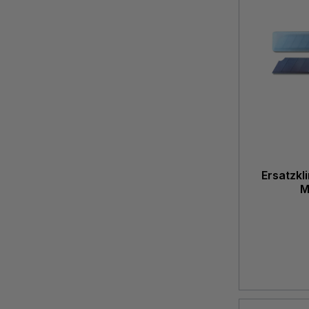
Ersatzkli
M