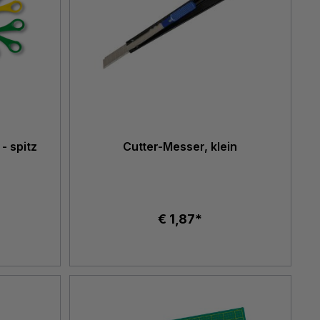
- spitz
Cutter-Messer, klein
€ 1,87*