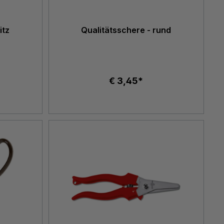
itz
Qualitätsschere - rund
€ 3,45*