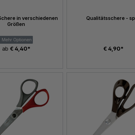
Schere in verschiedenen
Qualitätsschere - sp
Größen
Mehr Optionen
ab
€ 4,40*
€ 4,90*