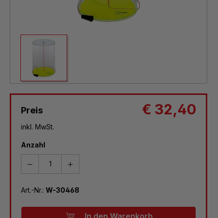
€ 32,40
Preis
inkl. MwSt.
Anzahl
Art.-Nr.:
W-30468
In den Warenkorb