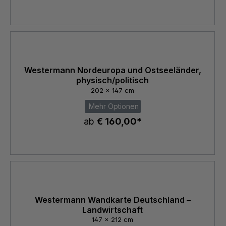
Westermann Nordeuropa und Ostseeländer,
physisch/politisch
202 x 147 cm
Mehr Optionen
ab
€ 160,00*
Westermann Wandkarte Deutschland –
Landwirtschaft
147 x 212 cm