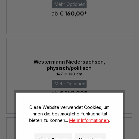
Mehr Optionen
ab
€ 160,00*
Westermann Niedersachsen,
physisch/politisch
147 x 190 cm
Mehr Optionen
ab
€ 160,00*
Diese Website verwendet Cookies, um
Ihnen die bestmögliche Funktionalität
bieten zu können...
Mehr Informationen
.