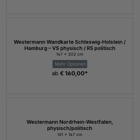
Westermann Wandkarte Schleswig-Holstein /
Hamburg – VS physisch / RS politisch
147 x 202 cm
Mehr Optionen
ab
€ 160,00*
Westermann Nordrhein-Westfalen,
physisch/politisch
161 x 147 cm