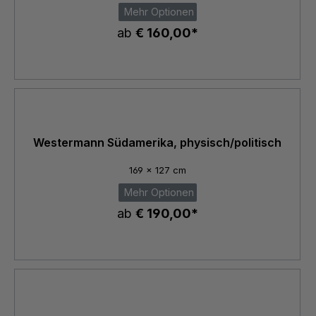
Mehr Optionen
ab
€ 160,00*
Westermann Südamerika, physisch/politisch
169 x 127 cm
Mehr Optionen
ab
€ 190,00*