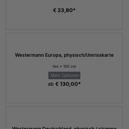
€ 23,80*
Westermann Europa, physisch/Umrisskarte
144 x 155 cm
Mehr Optionen
ab
€ 130,00*
Westermann Deutschland, physisch / stumme