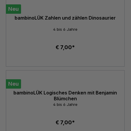
Neu
bambinoLÜK Zahlen und zählen Dinosaurier
4 bis 6 Jahre
€ 7,00*
Neu
bambinoLÜK Logisches Denken mit Benjamin
Blümchen
4 bis 6 Jahre
€ 7,00*