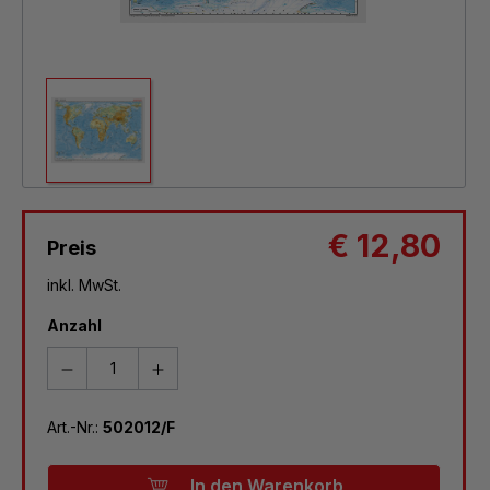
€ 12,80
Preis
inkl. MwSt.
Anzahl
Art.-Nr.:
502012/F
In den Warenkorb