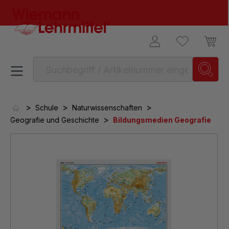
alt springen
>
>
>
Schule
Naturwissenschaften
>
Geografie und Geschichte
Bildungsmedien Geografie
Bildergalerie überspringen